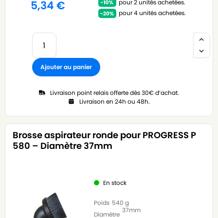
pour 2 unités achetées.
5,34
€
pour 4 unités achetées.
Ajouter au panier
Livraison point relais offerte dès 30€ d’achat.
Livraison en 24h ou 48h.
Brosse aspirateur ronde pour PROGRESS P
580 – Diamètre 37mm
En stock
Poids
540 g
37mm
Diamètre