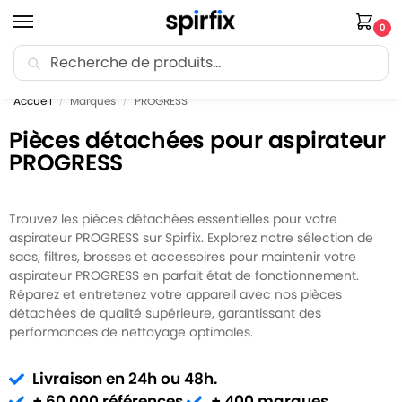
0
Recherche
🚚 Livraison Point Relais offerte dès 30€ d’achat.
Accueil
Marques
PROGRESS
/
/
Pièces détachées pour aspirateur
PROGRESS
Trouvez les pièces détachées essentielles pour votre
aspirateur PROGRESS sur Spirfix. Explorez notre sélection de
sacs, filtres, brosses et accessoires pour maintenir votre
aspirateur PROGRESS en parfait état de fonctionnement.
Réparez et entretenez votre appareil avec nos pièces
détachées de qualité supérieure, garantissant des
performances de nettoyage optimales.
Livraison en 24h ou 48h.
+ 60 000 références.
+ 400 marques.