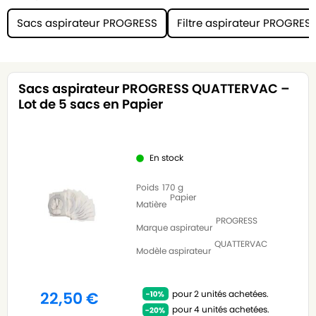
Sacs aspirateur PROGRESS
Filtre aspirateur PROGRES
Sacs aspirateur PROGRESS QUATTERVAC –
Lot de 5 sacs en Papier
En stock
Poids
170 g
Papier
Matière
PROGRESS
Marque aspirateur
QUATTERVAC
Modèle aspirateur
pour 2 unités achetées.
22,50
€
pour 4 unités achetées.