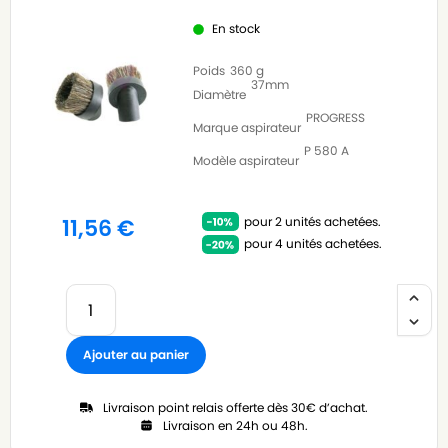
En stock
Poids
360 g
37mm
Diamètre
PROGRESS
Marque aspirateur
P 580 A
Modèle aspirateur
pour 2 unités achetées.
11,56
€
pour 4 unités achetées.
Ajouter au panier
Livraison point relais offerte dès 30€ d’achat.
Livraison en 24h ou 48h.