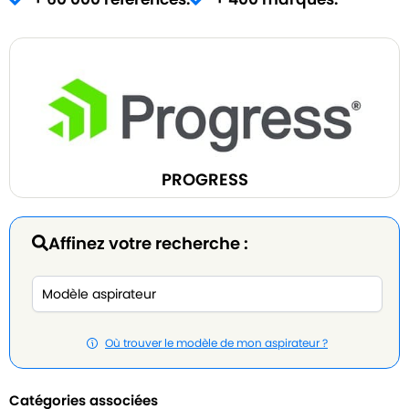
PROGRESS
Affinez votre recherche :
Où trouver le modèle de mon aspirateur ?
Catégories associées