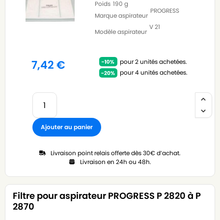
Poids
190 g
PROGRESS
Marque aspirateur
V 21
Modèle aspirateur
pour 2 unités achetées.
7,42
€
pour 4 unités achetées.
Ajouter au panier
Livraison point relais offerte dès 30€ d’achat.
Livraison en 24h ou 48h.
Filtre pour aspirateur PROGRESS P 2820 à P
2870