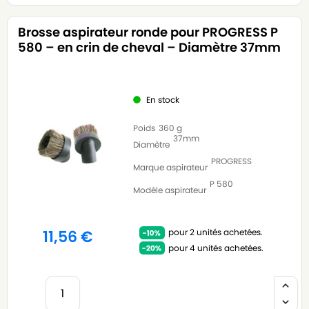
Brosse aspirateur ronde pour PROGRESS P
580 – en crin de cheval – Diamètre 37mm
En stock
Poids
360 g
37mm
Diamètre
PROGRESS
Marque aspirateur
P 580
Modèle aspirateur
pour 2 unités achetées.
11,56
€
pour 4 unités achetées.