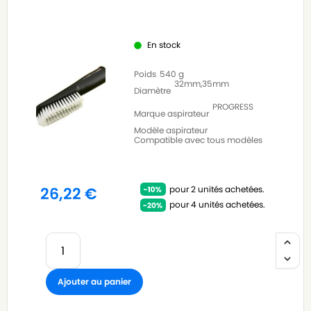
En stock
Poids
540 g
32mm,35mm
Diamètre
PROGRESS
Marque aspirateur
Modèle aspirateur
Compatible avec tous modèles
pour 2 unités achetées.
26,22
€
pour 4 unités achetées.
Ajouter au panier