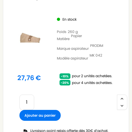
En stock
Poids
260 g
Papier
Matière
PRODIM
Marque aspirateur
MK 042
Modèle aspirateur
pour 2 unités achetées.
27,76
€
pour 4 unités achetées.
Ajouter au panier
Livraison point relais offerte dès 30€ d’achat.