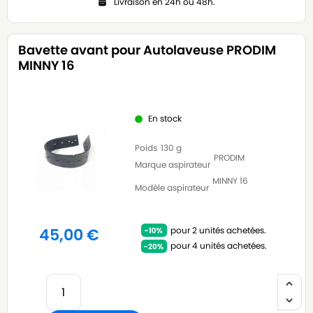
Livraison en 24h ou 48h.
Bavette avant pour Autolaveuse PRODIM
MINNY 16
En stock
Poids
130 g
PRODIM
Marque aspirateur
MINNY 16
Modèle aspirateur
pour 2 unités achetées.
45,00
€
pour 4 unités achetées.