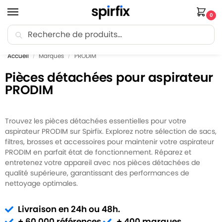
0
Recherche
🚚 Livraison Point Relais offerte dès 30€ d’achat.
Accueil
Marques
PRODIM
/
/
Pièces détachées pour aspirateur
PRODIM
Trouvez les pièces détachées essentielles pour votre
aspirateur PRODIM sur Spirfix. Explorez notre sélection de sacs,
filtres, brosses et accessoires pour maintenir votre aspirateur
PRODIM en parfait état de fonctionnement. Réparez et
entretenez votre appareil avec nos pièces détachées de
qualité supérieure, garantissant des performances de
nettoyage optimales.
Livraison en 24h ou 48h.
+ 60 000 références.
+ 400 marques.