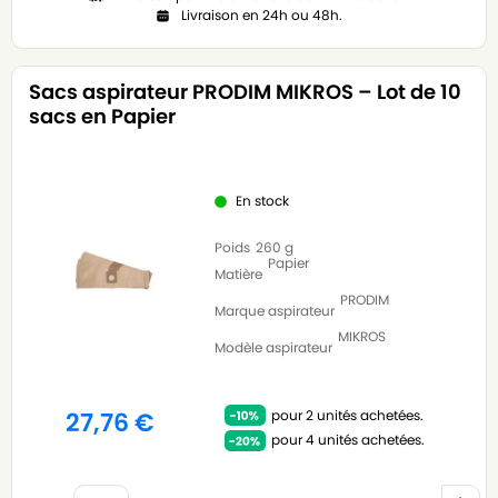
Livraison en 24h ou 48h.
Sacs aspirateur PRODIM MIKROS – Lot de 10
sacs en Papier
En stock
Poids
260 g
Papier
Matière
PRODIM
Marque aspirateur
MIKROS
Modèle aspirateur
pour 2 unités achetées.
27,76
€
pour 4 unités achetées.