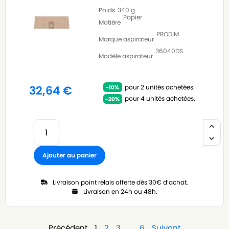
Poids
340 g
Papier
Matière
PRODIM
Marque aspirateur
36040DS
Modèle aspirateur
pour 2 unités achetées.
32,64
€
pour 4 unités achetées.
Ajouter au panier
Livraison point relais offerte dès 30€ d’achat.
Livraison en 24h ou 48h.
Précédent
1
2
3
…
6
Suivant