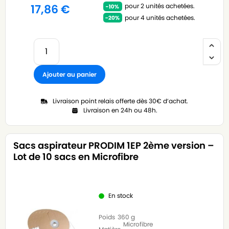
pour 2 unités achetées.
17,86
€
pour 4 unités achetées.
Ajouter au panier
Livraison point relais offerte dès 30€ d’achat.
Livraison en 24h ou 48h.
Sacs aspirateur PRODIM 1EP 2ème version –
Lot de 10 sacs en Microfibre
En stock
Poids
360 g
Microfibre