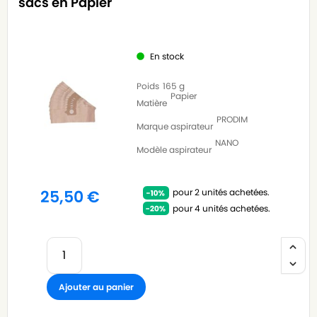
sacs en Papier
En stock
Poids
165 g
Papier
Matière
PRODIM
Marque aspirateur
NANO
Modèle aspirateur
pour 2 unités achetées.
25,50
€
pour 4 unités achetées.
Ajouter au panier