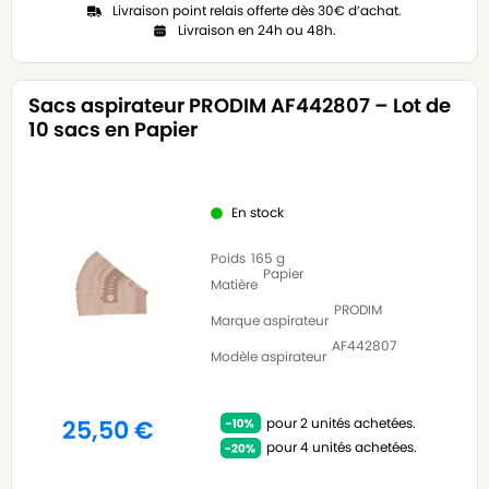
Livraison point relais offerte dès 30€ d’achat.
Livraison en 24h ou 48h.
Sacs aspirateur PRODIM AF442807 – Lot de
10 sacs en Papier
En stock
Poids
165 g
Papier
Matière
PRODIM
Marque aspirateur
AF442807
Modèle aspirateur
pour 2 unités achetées.
25,50
€
pour 4 unités achetées.