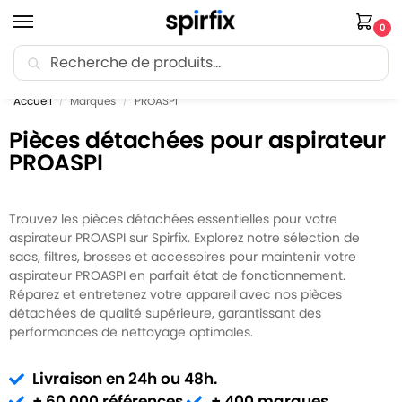
0
Recherche
🚚 Livraison Point Relais offerte dès 30€ d’achat.
Accueil
Marques
PROASPI
/
/
Pièces détachées pour aspirateur
PROASPI
Trouvez les pièces détachées essentielles pour votre
aspirateur PROASPI sur Spirfix. Explorez notre sélection de
sacs, filtres, brosses et accessoires pour maintenir votre
aspirateur PROASPI en parfait état de fonctionnement.
Réparez et entretenez votre appareil avec nos pièces
détachées de qualité supérieure, garantissant des
performances de nettoyage optimales.
Livraison en 24h ou 48h.
+ 60 000 références.
+ 400 marques.