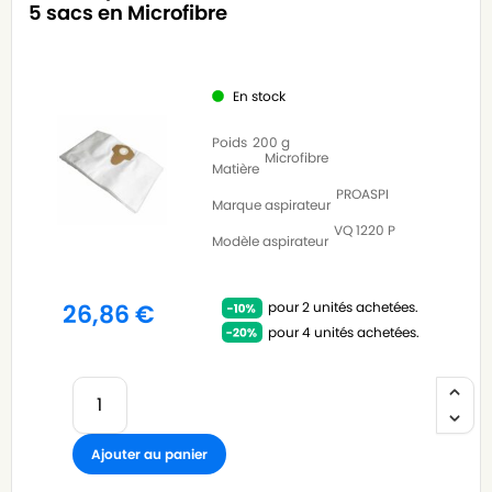
5 sacs en Microfibre
En stock
Poids
200 g
Microfibre
Matière
PROASPI
Marque aspirateur
VQ 1220 P
Modèle aspirateur
pour 2 unités achetées.
26,86
€
pour 4 unités achetées.
Ajouter au panier