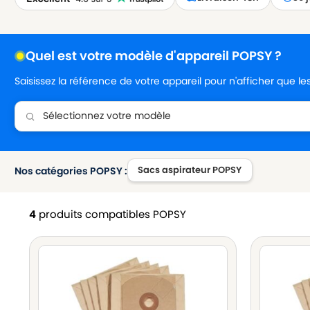
Quel est votre modèle d'appareil POPSY ?
Saisissez la référence de votre appareil pour n'afficher que l
Sacs aspirateur POPSY
Nos catégories POPSY :
4
produits compatibles POPSY