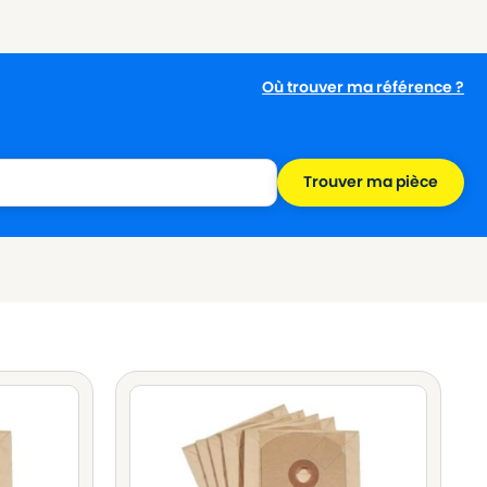
Où trouver ma référence ?
Trouver ma pièce