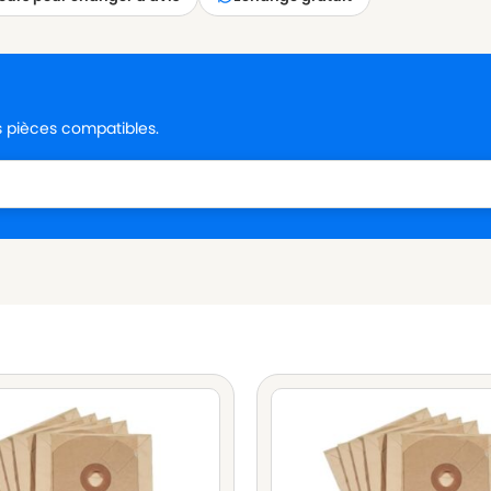
es pièces compatibles.