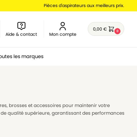
Pièces d'aspirateurs aux meilleurs prix.
0,00
€
0
Aide & contact
Mon compte
outes les marques
ltres, brosses et accessoires pour maintenir votre
s de qualité supérieure, garantissant des performances