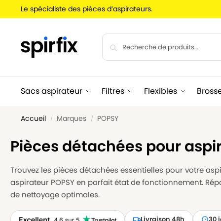
Le spécialiste des pièces d’aspirateurs.
Sacs aspirateur
Filtres
Flexibles
Bross
Accueil
Marques
POPSY
/
/
Pièces détachées pour aspi
Trouvez les pièces détachées essentielles pour votre aspir
aspirateur POPSY en parfait état de fonctionnement. Rép
de nettoyage optimales.
Livraison 48h
30 