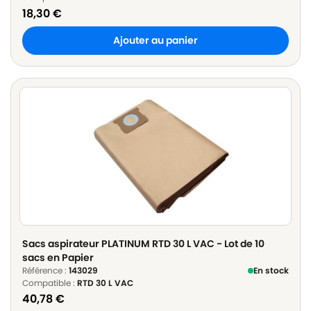
18,30
€
Ajouter au panier
Sacs aspirateur PLATINUM RTD 30 L VAC - Lot de 10
sacs en Papier
Référence :
143029
En stock
Compatible :
RTD 30 L VAC
40,78
€