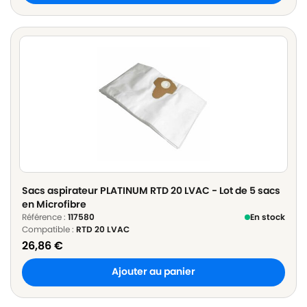
Sacs aspirateur PLATINUM RTD 20 LVAC - Lot de 5 sacs
en Microfibre
Référence :
117580
En stock
Compatible :
RTD 20 LVAC
26,86
€
Ajouter au panier