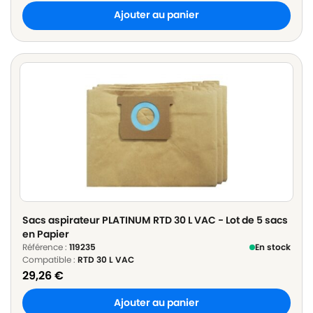
Ajouter au panier
Sacs aspirateur PLATINUM RTD 30 L VAC - Lot de 5 sacs
en Papier
Référence :
119235
En stock
Compatible :
RTD 30 L VAC
29,26
€
Ajouter au panier