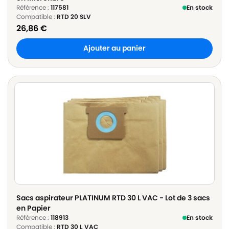
Référence :
117581
En stock
Compatible :
RTD 20 SLV
26,86
€
Ajouter au panier
Sacs aspirateur PLATINUM RTD 30 L VAC - Lot de 3 sacs
en Papier
Référence :
118913
En stock
Compatible :
RTD 30 L VAC