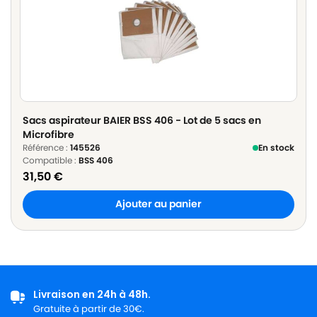
Sacs aspirateur BAIER BSS 406 - Lot de 5 sacs en
Microfibre
Référence :
145526
En stock
Compatible :
BSS 406
31,50
€
Ajouter au panier
Livraison en 24h à 48h.
Gratuite à partir de 30€.