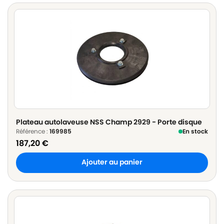
Plateau autolaveuse NSS Champ 2929 - Porte disque
Référence :
169985
En stock
187,20
€
Ajouter au panier