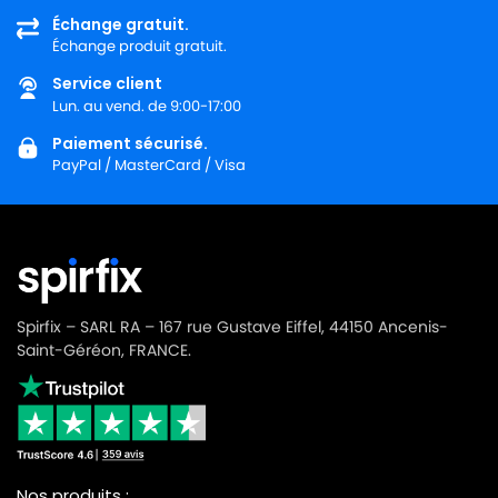
Échange gratuit.
Échange produit gratuit.
Service client
Lun. au vend. de 9:00-17:00
Paiement sécurisé.
PayPal / MasterCard / Visa
Spirfix – SARL RA – 167 rue Gustave Eiffel, 44150 Ancenis-
Saint-Géréon, FRANCE.
Nos produits :