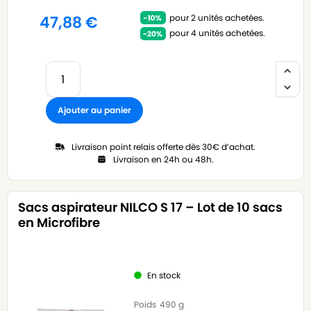
pour 2 unités achetées.
47,88
€
pour 4 unités achetées.
Ajouter au panier
Livraison point relais offerte dès 30€ d’achat.
Livraison en 24h ou 48h.
Sacs aspirateur NILCO S 17 – Lot de 10 sacs
en Microfibre
En stock
Poids
490 g