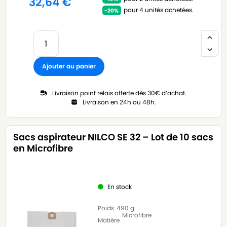
32,64
€
pour 4 unités achetées.
Ajouter au panier
Livraison point relais offerte dès 30€ d’achat.
Livraison en 24h ou 48h.
Sacs aspirateur NILCO SE 32 – Lot de 10 sacs
en Microfibre
En stock
Poids
490 g
Microfibre
Matière