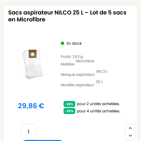
Sacs aspirateur NILCO 25 L – Lot de 5 sacs
en Microfibre
En stock
Poids
243 g
Microfibre
Matière
NILCO
Marque aspirateur
25 L
Modèle aspirateur
pour 2 unités achetées.
29,86
€
pour 4 unités achetées.