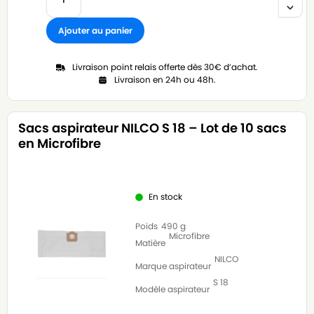
Ajouter au panier
Livraison point relais offerte dès 30€ d’achat.
Livraison en 24h ou 48h.
Sacs aspirateur NILCO S 18 – Lot de 10 sacs
en Microfibre
En stock
Poids
490 g
Microfibre
Matière
NILCO
Marque aspirateur
S 18
Modèle aspirateur