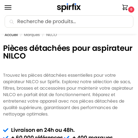
0
Recherche
🚚 Livraison Point Relais offerte dès 30€ d’achat.
Accueil
Marques
NILCO
/
/
Pièces détachées pour aspirateur
NILCO
Trouvez les pièces détachées essentielles pour votre
aspirateur NILCO sur Spirfix. Explorez notre sélection de sacs,
filtres, brosses et accessoires pour maintenir votre aspirateur
NILCO en parfait état de fonctionnement. Réparez et
entretenez votre appareil avec nos pièces détachées de
qualité supérieure, garantissant des performances de
nettoyage optimales.
Livraison en 24h ou 48h.
+ 60 000 références.
+ 400 marques.