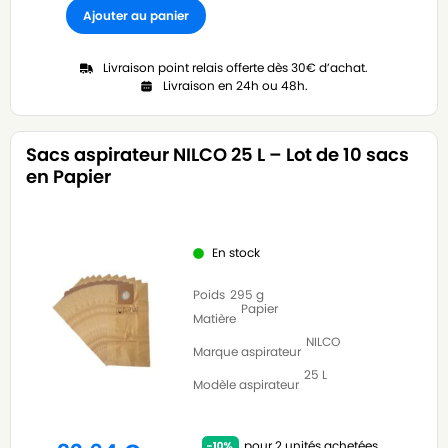
Ajouter au panier
Livraison point relais offerte dès 30€ d’achat.
Livraison en 24h ou 48h.
Sacs aspirateur NILCO 25 L – Lot de 10 sacs
en Papier
En stock
Poids
295 g
Papier
Matière
NILCO
Marque aspirateur
25 L
Modèle aspirateur
pour 2 unités achetées.