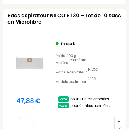
Sacs aspirateur NILCO S 130 – Lot de 10 sacs
en Microfibre
En stock
Poids
490 g
Microfibre
Matière
NILCO
Marque aspirateur
S 130
Modèle aspirateur
pour 2 unités achetées.
47,88
€
pour 4 unités achetées.