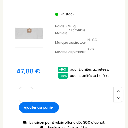
En stock
Poids
490 g
Microfibre
Matière
NILCO
Marque aspirateur
S 26
Modèle aspirateur
pour 2 unités achetées.
47,88
€
pour 4 unités achetées.
Ajouter au panier
Livraison point relais offerte dès 30€ d’achat.
Livraison en 24h ou 48h.