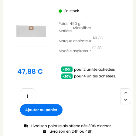
En stock
Poids
490 g
Microfibre
Matière
NILCO
Marque aspirateur
SE 28
Modèle aspirateur
pour 2 unités achetées.
47,88
€
pour 4 unités achetées.
Ajouter au panier
Livraison point relais offerte dès 30€ d’achat.
Livraison en 24h ou 48h.