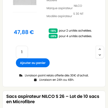
Matière
NILCO
Marque aspirateur
S 30 NT
Modèle aspirateur
pour 2 unités achetées.
47,88
€
pour 4 unités achetées.
Ajouter au panier
Livraison point relais offerte dès 30€ d’achat.
Livraison en 24h ou 48h.
Sacs aspirateur NILCO S 26 – Lot de 10 sacs
en Microfibre