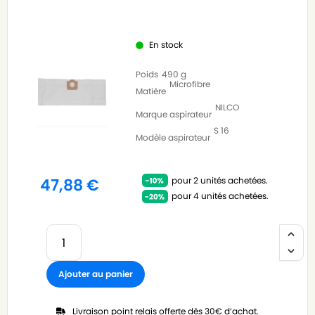
En stock
Poids
490 g
Microfibre
Matière
NILCO
Marque aspirateur
S 16
Modèle aspirateur
pour 2 unités achetées.
47,88
€
pour 4 unités achetées.
Ajouter au panier
Livraison point relais offerte dès 30€ d’achat.