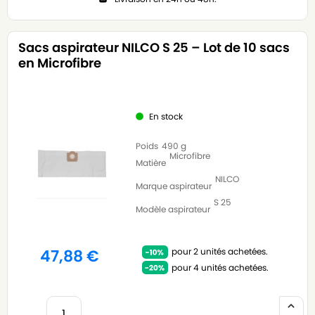
Sacs aspirateur NILCO S 25 – Lot de 10 sacs
en Microfibre
En stock
Poids
490 g
Microfibre
Matière
NILCO
Marque aspirateur
S 25
Modèle aspirateur
pour 2 unités achetées.
47,88
€
pour 4 unités achetées.