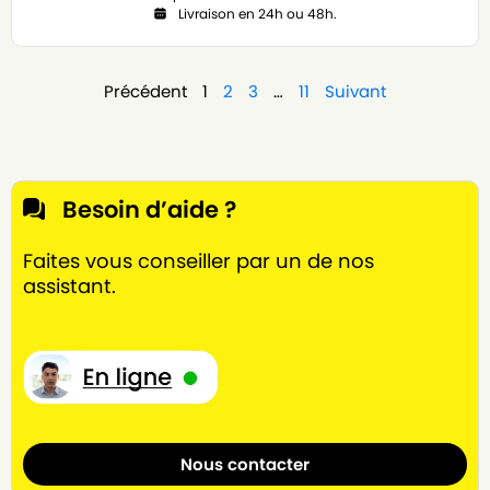
Livraison en 24h ou 48h.
Précédent
1
2
3
…
11
Suivant
Besoin d’aide ?
Faites vous conseiller par un de nos
assistant.
Nous contacter