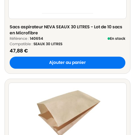
Sacs aspirateur NEVA SEAUX 30 LITRES - Lot de 10 sacs
en Microfibre
Référence :
140654
En stock
Compatible :
SEAUX 30 LITRES
47,88
€
Ajouter au panier