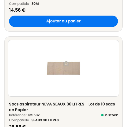
Compatible :
30M
14,56
€
Ajouter au panier
Sacs aspirateur NEVA SEAUX 30 LITRES - Lot de 10 sacs
en Papier
Référence :
139532
En stock
Compatible :
SEAUX 30 LITRES
26,56
€