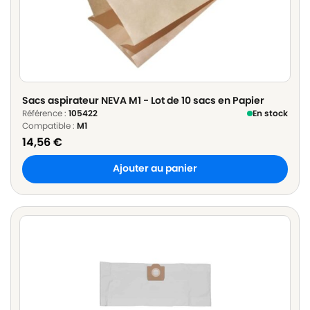
Sacs aspirateur NEVA M1 - Lot de 10 sacs en Papier
Référence :
105422
En stock
Compatible :
M1
14,56
€
Ajouter au panier