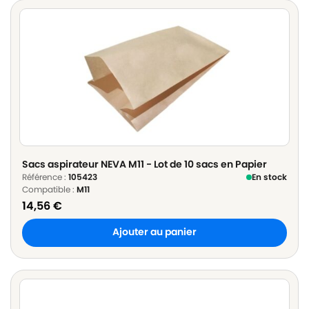
Sacs aspirateur NEVA M11 - Lot de 10 sacs en Papier
Référence :
105423
En stock
Compatible :
M11
14,56
€
Ajouter au panier