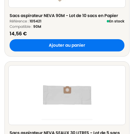
Sacs aspirateur NEVA 90M - Lot de 10 sacs en Papier
Référence :
105421
En stock
Compatible :
90M
14,56
€
Ajouter au panier
Sacs aspirateur NEVA SEAUX 30 LITRES - Lot de 5 sacs