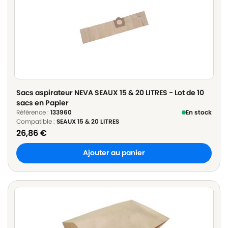
Sacs aspirateur NEVA SEAUX 15 & 20 LITRES - Lot de 10
sacs en Papier
Référence :
133960
En stock
Compatible :
SEAUX 15 & 20 LITRES
26,86
€
Ajouter au panier