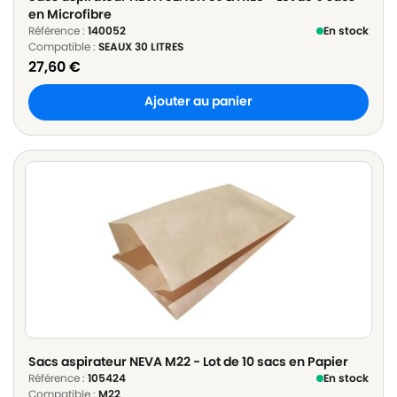
en Microfibre
Référence :
140052
En stock
Compatible :
SEAUX 30 LITRES
27,60
€
Ajouter au panier
Sacs aspirateur NEVA M22 - Lot de 10 sacs en Papier
Référence :
105424
En stock
Compatible :
M22