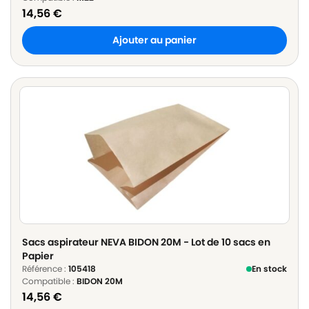
14,56
€
Ajouter au panier
Sacs aspirateur NEVA BIDON 20M - Lot de 10 sacs en
Papier
Référence :
105418
En stock
Compatible :
BIDON 20M
14,56
€