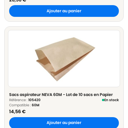
Ajouter au panier
Sacs aspirateur NEVA 60M - Lot de 10 sacs en Papier
Référence :
105420
En stock
Compatible :
60M
14,56
€
Ajouter au panier