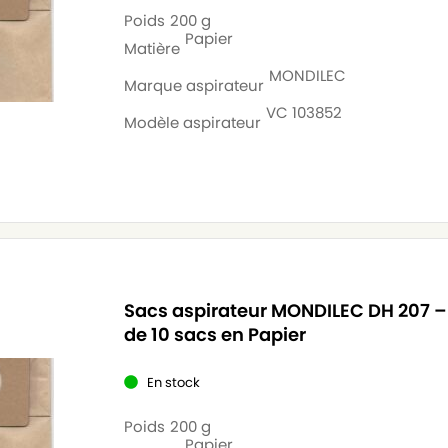
Poids
200 g
Papier
Matière
MONDILEC
Marque aspirateur
VC 103852
Modèle aspirateur
Sacs aspirateur MONDILEC DH 207 –
de 10 sacs en Papier
En stock
Poids
200 g
Papier