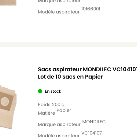
Marque aspirateur
10166001
Modèle aspirateur
Sacs aspirateur MONDILEC VC10410
Lot de 10 sacs en Papier
En stock
Poids
200 g
Papier
Matière
MONDILEC
Marque aspirateur
VC104107
Modèle aspirateur