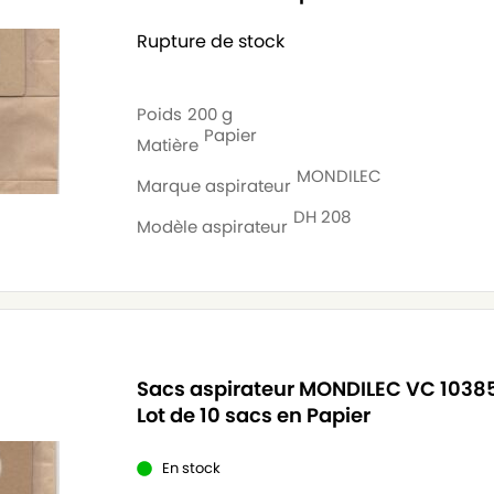
Rupture de stock
Poids
200 g
Papier
Matière
MONDILEC
Marque aspirateur
DH 208
Modèle aspirateur
Sacs aspirateur MONDILEC VC 1038
Lot de 10 sacs en Papier
En stock