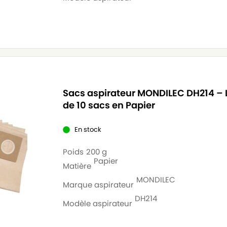
Sacs aspirateur MONDILEC DH214 – 
de 10 sacs en Papier
En stock
Poids
200 g
Papier
Matière
MONDILEC
Marque aspirateur
DH214
Modèle aspirateur