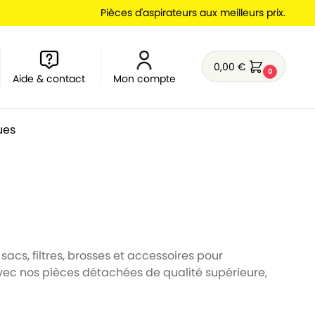
Pièces d'aspirateurs aux meilleurs prix.
0,00
€
0
Aide & contact
Mon compte
ues
sacs, filtres, brosses et accessoires pour
vec nos pièces détachées de qualité supérieure,