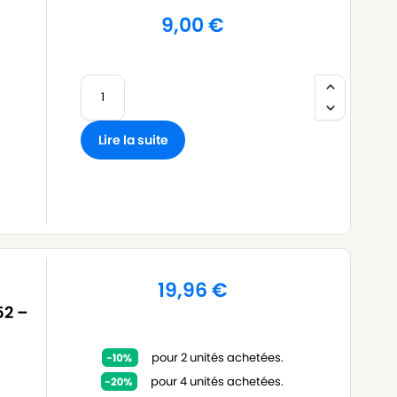
9,00
€
Lire la suite
19,96
€
52 –
pour 2 unités achetées.
pour 4 unités achetées.