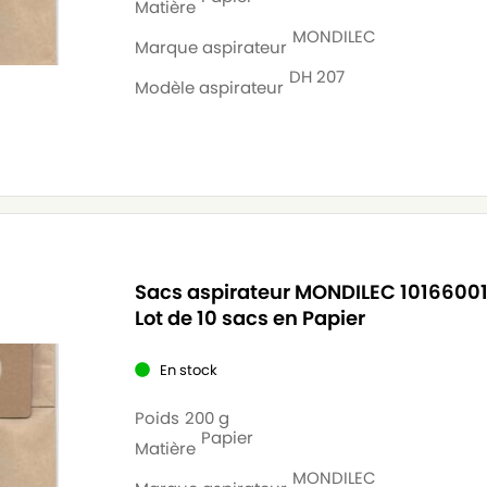
Matière
MONDILEC
Marque aspirateur
DH 207
Modèle aspirateur
Sacs aspirateur MONDILEC 10166001
Lot de 10 sacs en Papier
En stock
Poids
200 g
Papier
Matière
MONDILEC