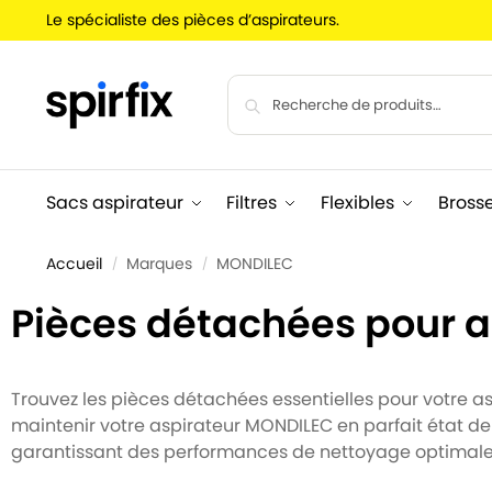
Le spécialiste des pièces d’aspirateurs.
Sacs aspirateur
Filtres
Flexibles
Bross
Accueil
Marques
MONDILEC
/
/
Pièces détachées pour 
Trouvez les pièces détachées essentielles pour votre asp
maintenir votre aspirateur MONDILEC en parfait état d
garantissant des performances de nettoyage optimale