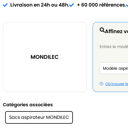
Livraison en 24h ou 48h.
+ 60 000 références.
Affinez v
Entrez le modèl
MONDILEC
Où trouver 
Catégories associées
Sacs aspirateur MONDILEC