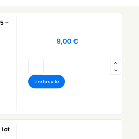
15 –
9,00
€
Lire la suite
 Lot