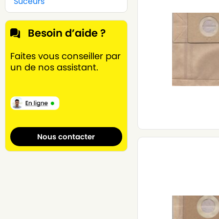
Suceurs
Besoin d’aide ?
Faites vous conseiller par
un de nos assistant.
Nous contacter