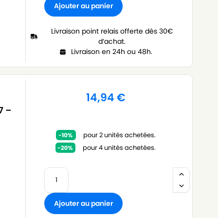
Ajouter au panier
Livraison point relais offerte dès 30€
d’achat.
Livraison en 24h ou 48h.
14,94
€
7 –
pour 2 unités achetées.
pour 4 unités achetées.
Ajouter au panier