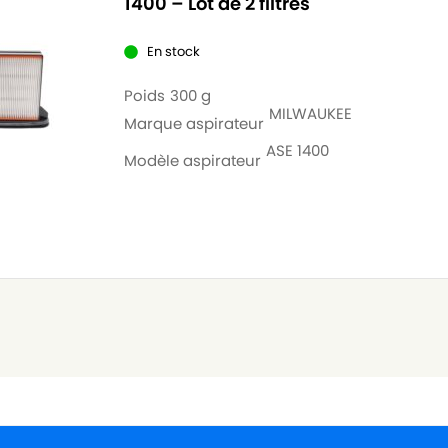
1400 – Lot de 2 filtres
En stock
Poids
300 g
MILWAUKEE
Marque aspirateur
ASE 1400
Modèle aspirateur