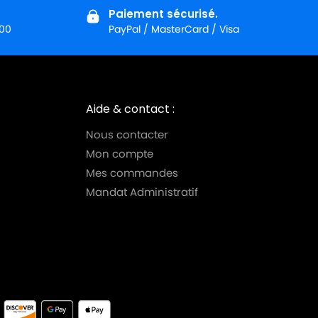
Paiement sécurisé.
:00
PayPal / MasterCard / Visa
Aide & contact :
Nous contacter
Mon compte
Mes commandes
Mandat Administratif