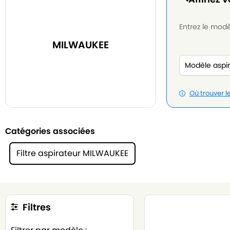
Entrez le modèl
MILWAUKEE
Où trouver 
Catégories associées
Filtre aspirateur MILWAUKEE
Filtres