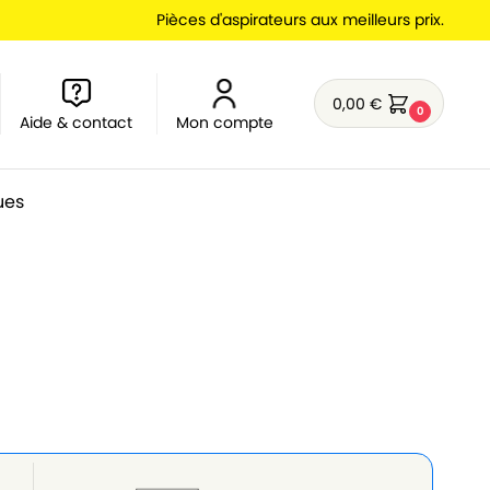
Pièces d'aspirateurs aux meilleurs prix.
0,00
€
0
Aide & contact
Mon compte
ues