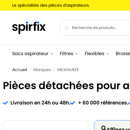
Le spécialiste des pièces d’aspirateurs.
Sacs aspirateur
Filtres
Flexibles
Bross
Accueil
Marques
MILWAUKEE
/
/
Pièces détachées pour 
Livraison en 24h ou 48h.
+ 60 000 références.
Affinez v