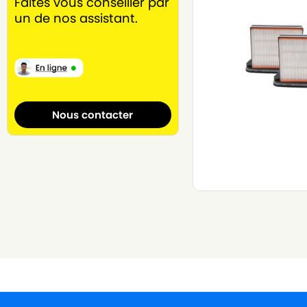
Faites vous conseiller par
un de nos assistant.
Nous contacter