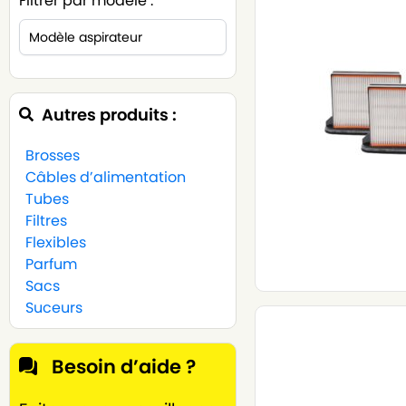
Filtrer par modèle :
Autres produits :
Brosses
Câbles d’alimentation
Tubes
Filtres
Flexibles
Parfum
Sacs
Suceurs
Besoin d’aide ?