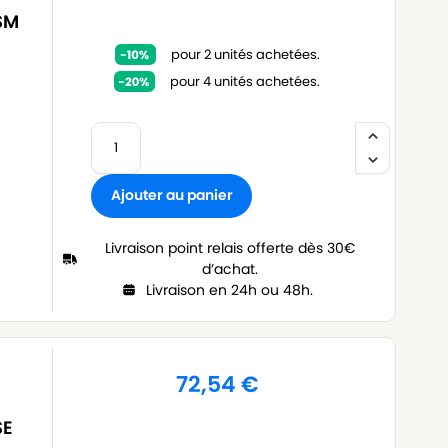
ASM
pour 2 unités achetées.
pour 4 unités achetées.
Ajouter au panier
Livraison point relais offerte dès 30€
d’achat.
Livraison en 24h ou 48h.
72,54
€
SE