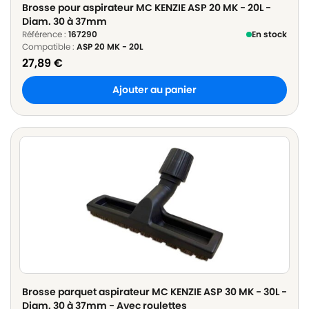
Brosse pour aspirateur MC KENZIE ASP 20 MK - 20L -
Diam. 30 à 37mm
Référence :
167290
En stock
Compatible :
ASP 20 MK - 20L
27,89
€
Ajouter au panier
Brosse parquet aspirateur MC KENZIE ASP 30 MK - 30L -
Diam. 30 à 37mm - Avec roulettes