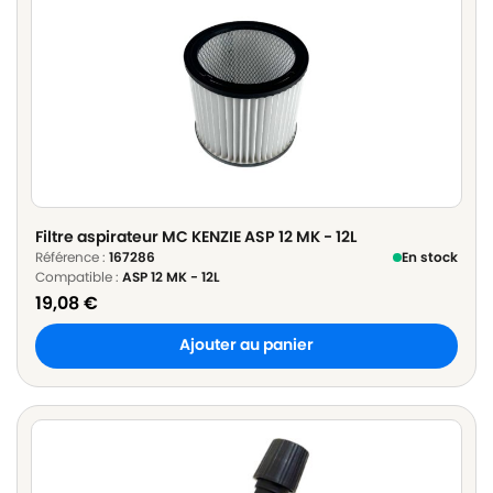
Filtre aspirateur MC KENZIE ASP 12 MK - 12L
Référence :
167286
En stock
Compatible :
ASP 12 MK - 12L
19,08
€
Ajouter au panier