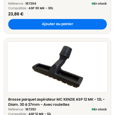
Référence :
167294
En stock
Compatible :
ASP 30 MK - 30L
23,86
€
Ajouter au panier
Brosse parquet aspirateur MC KENZIE ASP 12 MK - 12L -
Diam. 30 à 37mm - Avec roulettes
Référence :
167292
En stock
Compatible :
ASP 12 MK - 12L