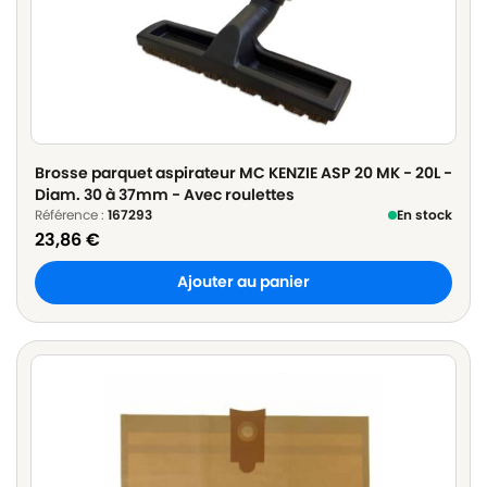
Brosse parquet aspirateur MC KENZIE ASP 20 MK - 20L -
Diam. 30 à 37mm - Avec roulettes
Référence :
167293
En stock
23,86
€
Ajouter au panier