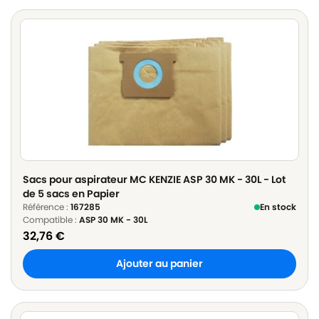
Sacs pour aspirateur MC KENZIE ASP 30 MK - 30L - Lot
de 5 sacs en Papier
Référence :
167285
En stock
Compatible :
ASP 30 MK - 30L
32,76
€
Ajouter au panier