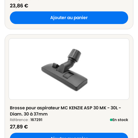
23,86
€
Ajouter au panier
Brosse pour aspirateur MC KENZIE ASP 30 MK - 30L -
Diam. 30 à 37mm
Référence :
167291
En stock
27,89
€