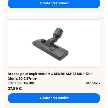
Ajouter au panier
Brosse pour aspirateur MC KENZIE ASP 12 MK - 12L -
Diam. 30 à 37mm
Référence :
167289
En stock
27,89
€
Ajouter au panier