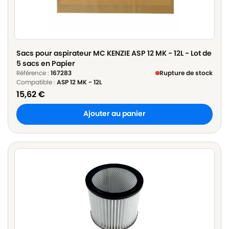
Sacs pour aspirateur MC KENZIE ASP 12 MK - 12L - Lot de
5 sacs en Papier
Référence :
167283
Rupture de stock
Compatible :
ASP 12 MK - 12L
15,62
€
Ajouter au panier