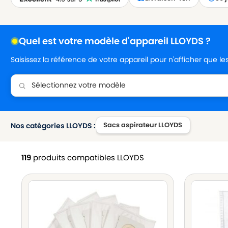
Quel est votre modèle d'appareil LLOYDS ?
Saisissez la référence de votre appareil pour n'afficher que l
Sacs aspirateur LLOYDS
Nos catégories LLOYDS :
119
produits compatibles LLOYDS