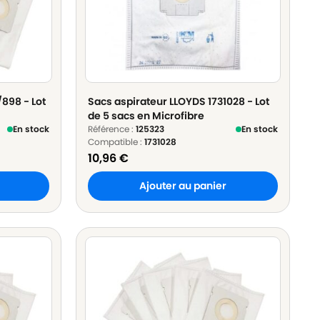
898 - Lot
Sacs aspirateur LLOYDS 1731028 - Lot
de 5 sacs en Microfibre
En stock
Référence :
125323
En stock
Compatible :
1731028
10,96
€
Ajouter au panier