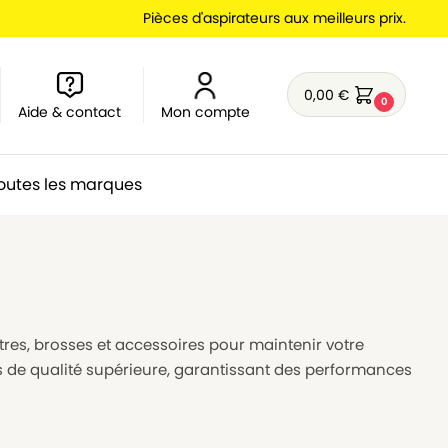
Pièces d'aspirateurs aux meilleurs prix.
0,00
€
0
Aide & contact
Mon compte
outes les marques
ltres, brosses et accessoires pour maintenir votre
s de qualité supérieure, garantissant des performances