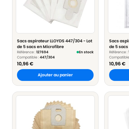
Sacs aspirateur LLOYDS 447/304 - Lot
Sacs aspi
de 5 sacs en Microfibre
de 5 sacs
Référence :
127694
En stock
Référence :
Compatible :
447/304
Compatible
10,96
€
10,96
€
Ajouter au panier