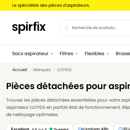
Le spécialiste des pièces d’aspirateurs.
Sacs aspirateur
Filtres
Flexibles
Bross
Accueil
Marques
LLOYDS
/
/
Pièces détachées pour aspi
Trouvez les pièces détachées essentielles pour votre aspir
aspirateur LLOYDS en parfait état de fonctionnement. Ré
de nettoyage optimales.
Livraison 48h
30 