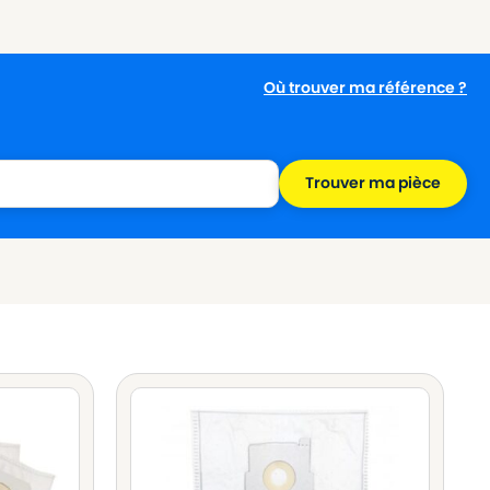
Où trouver ma référence ?
Trouver ma pièce