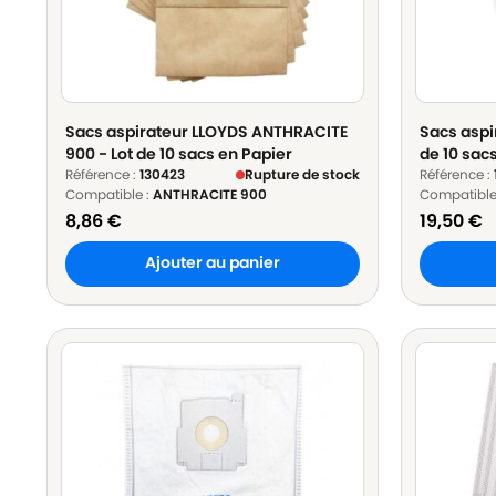
Sacs aspirateur LLOYDS ANTHRACITE
Sacs aspi
900 - Lot de 10 sacs en Papier
de 10 sac
Référence :
130423
Rupture de stock
Référence :
Compatible :
ANTHRACITE 900
Compatible
8,86
€
19,50
€
Ajouter au panier