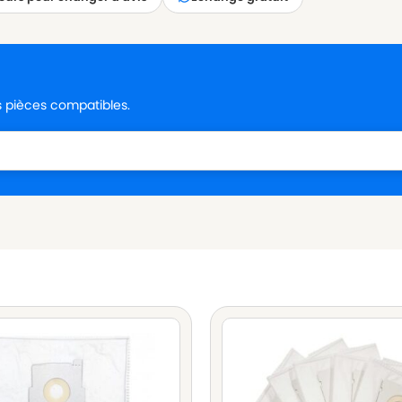
es pièces compatibles.