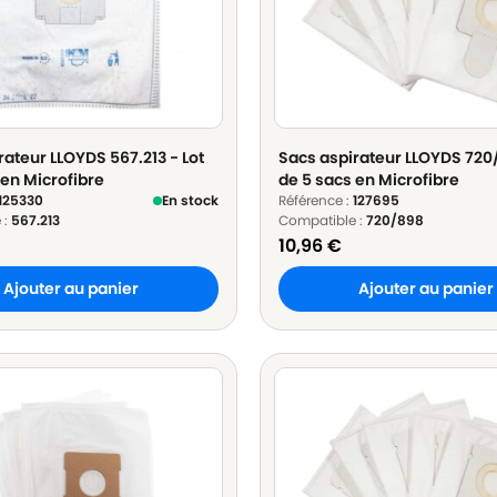
rateur LLOYDS 567.213 - Lot
Sacs aspirateur LLOYDS 720/
 en Microfibre
de 5 sacs en Microfibre
125330
En stock
Référence :
127695
 :
567.213
Compatible :
720/898
10,96
€
Ajouter au panier
Ajouter au panier