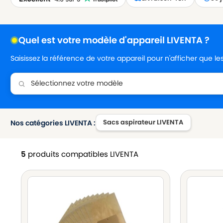
Quel est votre modèle d'appareil LIVENTA ?
Saisissez la référence de votre appareil pour n'afficher que l
Sacs aspirateur LIVENTA
Nos catégories LIVENTA :
5
produits compatibles LIVENTA