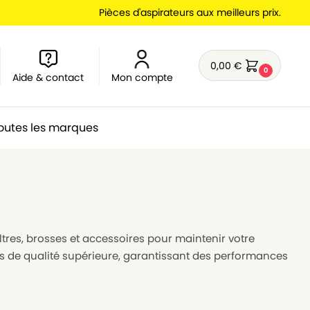
Pièces d'aspirateurs aux meilleurs prix.
0,00
€
0
Aide & contact
Mon compte
outes les marques
iltres, brosses et accessoires pour maintenir votre
es de qualité supérieure, garantissant des performances