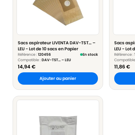
Sacs aspirateur LIVENTA DAV-TST… –
Sacs aspi
LEU - Lot de 10 sacs en Papier
LEU - Lot 
Référence :
120456
En stock
Référence :
Compatible :
DAV-TST… – LEU
Compatible
14,94
€
11,86
€
Ajouter au panier