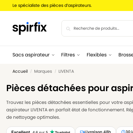
Le spécialiste des pièces d’aspirateurs.
Sacs aspirateur
Filtres
Flexibles
Bross
Accueil
Marques
LIVENTA
/
/
Pièces détachées pour aspi
Trouvez les pièces détachées essentielles pour votre aspir
aspirateur LIVENTA en parfait état de fonctionnement. R
de nettoyage optimales.
Livraison 48h
30 