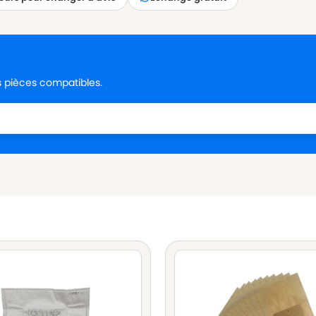
es pièces compatibles.