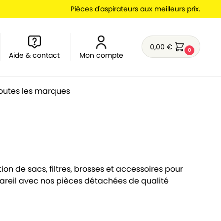
Pièces d'aspirateurs aux meilleurs prix.
0,00
€
0
Aide & contact
Mon compte
outes les marques
ion de sacs, filtres, brosses et accessoires pour
pareil avec nos pièces détachées de qualité