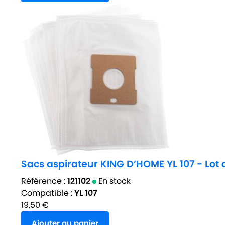
Sacs aspirateur KING D’HOME YL 107 - Lot 
Référence :
121102
En stock
Compatible :
YL 107
19,50
€
Ajouter au panier