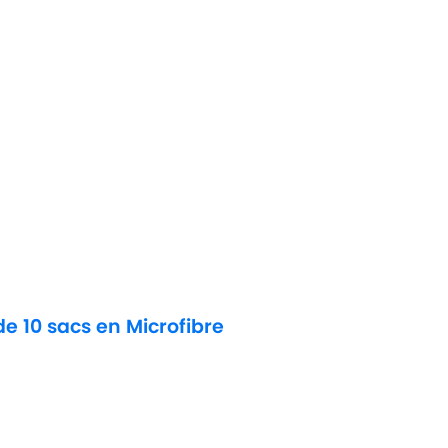
de 10 sacs en Microfibre