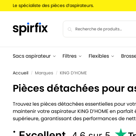
Le spécialiste des pièces d’aspirateurs.
Sacs aspirateur
Filtres
Flexibles
Bross
Accueil
Marques
KING D’HOME
/
/
Pièces détachées pour a
Trouvez les pièces détachées essentielles pour votre
maintenir votre aspirateur KING D’HOME en parfait
supérieure, garantissant des performances de net