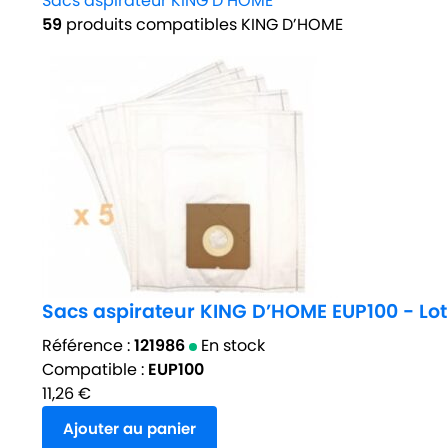
Sacs aspirateur KING D’HOME
59
produits compatibles KING D’HOME
Sacs aspirateur KING D’HOME EUP100 - Lot
Référence :
121986
En stock
Compatible :
EUP100
11,26
€
Ajouter au panier