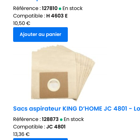
Référence :
127810
En stock
Compatible :
H 4603 E
10,50
€
Ajouter au panier
Sacs aspirateur KING D’HOME JC 4801 - Lo
Référence :
128873
En stock
Compatible :
JC 4801
13,36
€