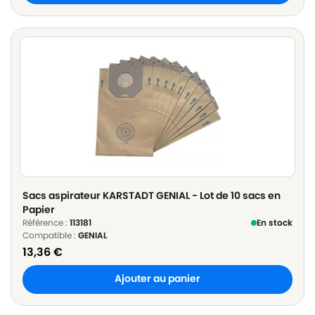
Sacs aspirateur KARSTADT GENIAL - Lot de 10 sacs en
Papier
Référence :
113181
En stock
Compatible :
GENIAL
13,36
€
Ajouter au panier