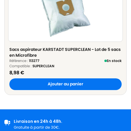
Sacs aspirateur KARSTADT SUPERCLEAN - Lot de 5 sacs
en Microfibre
Référence :
113277
En stock
Compatible :
SUPERCLEAN
8,98
€
Ajouter au panier
Livraison en 24h à 48h.
Gratuite à partir de 30€.