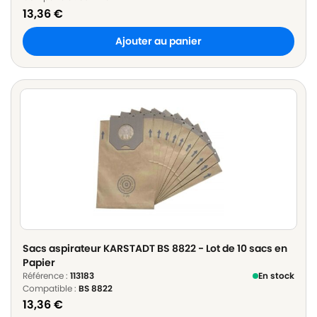
13,36
€
Ajouter au panier
Sacs aspirateur KARSTADT BS 8822 - Lot de 10 sacs en
Papier
Référence :
113183
En stock
Compatible :
BS 8822
13,36
€