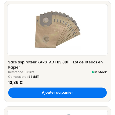
Sacs aspirateur KARSTADT BS 8811 - Lot de 10 sacs en
Papier
Référence :
113182
En stock
Compatible :
BS 8811
13,36
€
Ajouter au panier