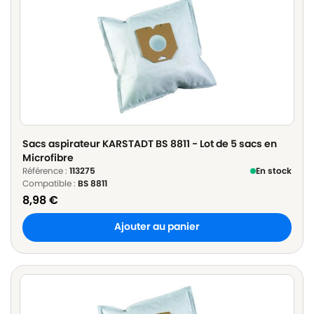
Sacs aspirateur KARSTADT BS 8811 - Lot de 5 sacs en
Microfibre
Référence :
113275
En stock
Compatible :
BS 8811
8,98
€
Ajouter au panier