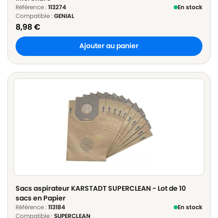
Référence :
113274
En stock
Compatible :
GENIAL
8,98
€
Ajouter au panier
Sacs aspirateur KARSTADT SUPERCLEAN - Lot de 10
sacs en Papier
Référence :
113184
En stock
Compatible :
SUPERCLEAN