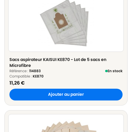
Sacs aspirateur KAISUI KE870 - Lot de 5 sacs en
Microfibre
Référence :
114883
En stock
Compatible :
KE870
11,26
€
Ajouter au panier