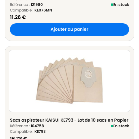
Référence :
121980
En stock
Compatible :
KE976MN
11,26
€
Ajouter au panier
Sacs aspirateur KAISUI KE793 - Lot de 10 sacs en Papier
Référence :
104758
En stock
Compatible :
KE793
16,78
€