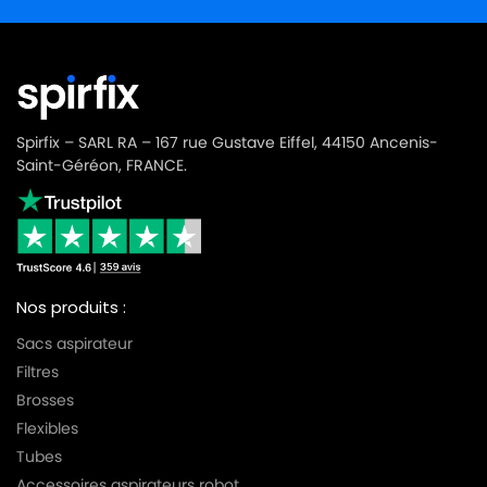
Spirfix – SARL RA – 167 rue Gustave Eiffel, 44150 Ancenis-
Saint-Géréon, FRANCE.
Nos produits :
Sacs aspirateur
Filtres
Brosses
Flexibles
Tubes
Accessoires aspirateurs robot