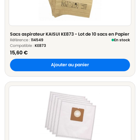
Sacs aspirateur KAISUI KE873 - Lot de 10 sacs en Papier
Référence :
114549
En stock
Compatible :
KE873
15,60
€
Ajouter au panier