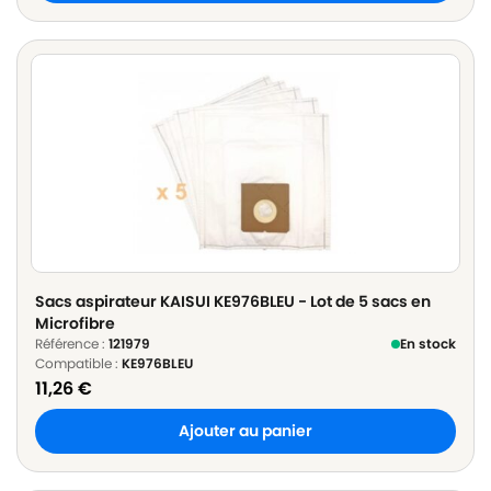
Sacs aspirateur KAISUI KE976BLEU - Lot de 5 sacs en
Microfibre
Référence :
121979
En stock
Compatible :
KE976BLEU
11,26
€
Ajouter au panier