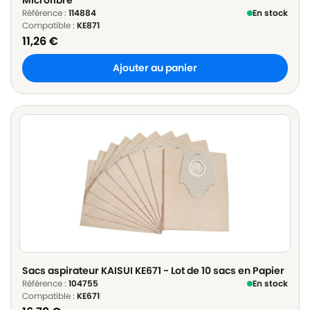
Référence :
114884
En stock
Compatible :
KE871
11,26
€
Ajouter au panier
Sacs aspirateur KAISUI KE671 - Lot de 10 sacs en Papier
Référence :
104755
En stock
Compatible :
KE671