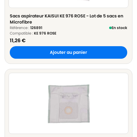
Sacs aspirateur KAISUI KE 976 ROSE - Lot de 5 sacs en
Microfibre
Référence :
126891
En stock
Compatible :
KE 976 ROSE
11,26
€
Ajouter au panier