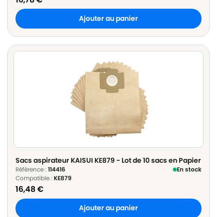
Ajouter au panier
Sacs aspirateur KAISUI KE879 - Lot de 10 sacs en Papier
Référence :
114416
En stock
Compatible :
KE879
16,48
€
Ajouter au panier