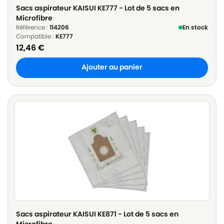
Sacs aspirateur KAISUI KE777 - Lot de 5 sacs en
Microfibre
Référence :
114206
En stock
Compatible :
KE777
12,46
€
Ajouter au panier
Sacs aspirateur KAISUI KE871 - Lot de 5 sacs en
Microfibre