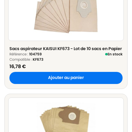
Sacs aspirateur KAISUI KF673 - Lot de 10 sacs en Papier
Référence :
104759
En stock
Compatible :
KF673
16,78
€
Ajouter au panier