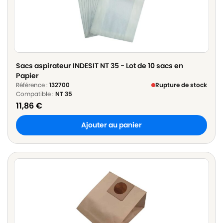
Sacs aspirateur INDESIT NT 35 - Lot de 10 sacs en
Papier
Référence :
132700
Rupture de stock
Compatible :
NT 35
11,86
€
Ajouter au panier