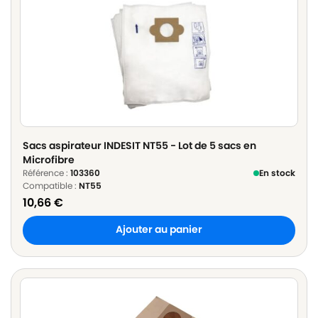
Sacs aspirateur INDESIT NT55 - Lot de 5 sacs en
Microfibre
Référence :
103360
En stock
Compatible :
NT55
10,66
€
Ajouter au panier