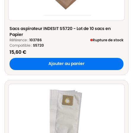
Sacs aspirateur INDESIT S5720 - Lot de 10 sacs en
Papier
Référence :
103786
Rupture de stock
Compatible :
S5720
15,60
€
Ajouter au panier