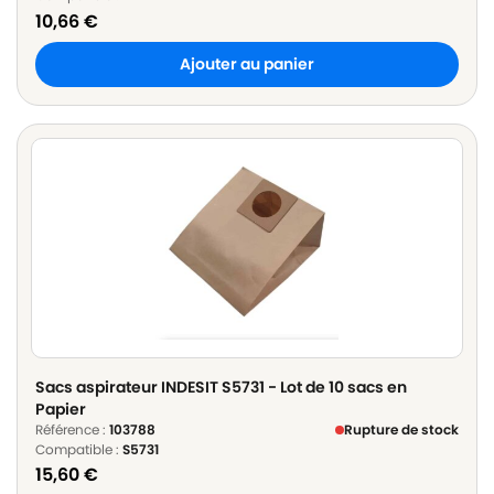
10,66
€
Ajouter au panier
Sacs aspirateur INDESIT S5731 - Lot de 10 sacs en
Papier
Référence :
103788
Rupture de stock
Compatible :
S5731
15,60
€