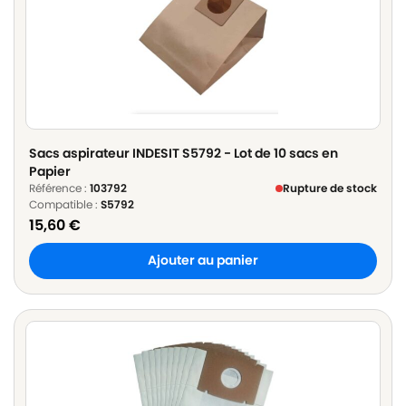
Sacs aspirateur INDESIT S5792 - Lot de 10 sacs en
Papier
Référence :
103792
Rupture de stock
Compatible :
S5792
15,60
€
Ajouter au panier