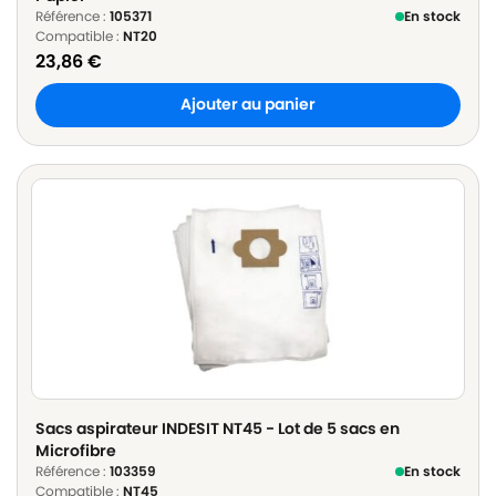
Référence :
105371
En stock
Compatible :
NT20
23,86
€
Ajouter au panier
Sacs aspirateur INDESIT NT45 - Lot de 5 sacs en
Microfibre
Référence :
103359
En stock
Compatible :
NT45