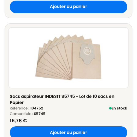
Ajouter au panier
Sacs aspirateur INDESIT S5745 - Lot de 10 sacs en
Papier
Référence :
104752
En stock
Compatible :
S5745
16,78
€
Ajouter au panier