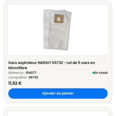
Sacs aspirateur INDESIT S5732 - Lot de 5 sacs en
Microfibre
Référence :
104077
En stock
Compatible :
S5732
11,52
€
Ajouter au panier