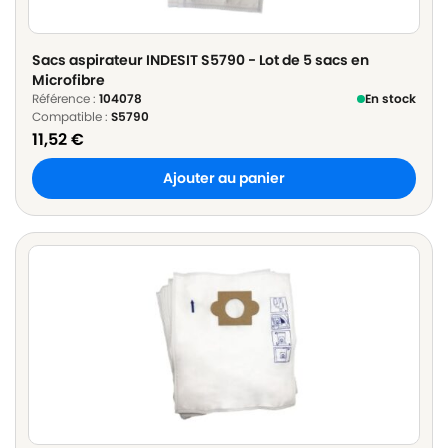
Sacs aspirateur INDESIT S5790 - Lot de 5 sacs en
Microfibre
Référence :
104078
En stock
Compatible :
S5790
11,52
€
Ajouter au panier