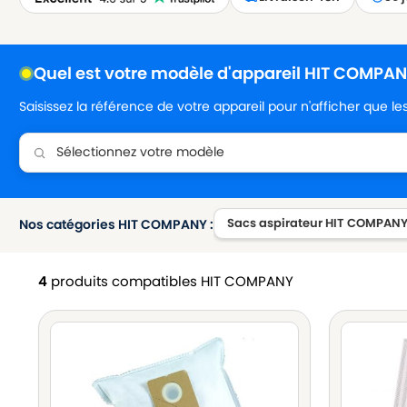
Quel est votre modèle d'appareil HIT COMPAN
Saisissez la référence de votre appareil pour n'afficher que l
Sacs aspirateur HIT COMPAN
Nos catégories HIT COMPANY :
4
produits compatibles HIT COMPANY