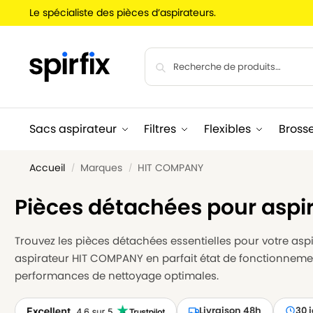
Le spécialiste des pièces d’aspirateurs.
Sacs aspirateur
Filtres
Flexibles
Bross
Accueil
Marques
HIT COMPANY
/
/
Pièces détachées pour asp
Trouvez les pièces détachées essentielles pour votre aspir
aspirateur HIT COMPANY en parfait état de fonctionnemen
performances de nettoyage optimales.
Livraison 48h
30 