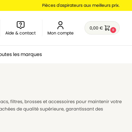
Pièces d'aspirateurs aux meilleurs prix.
0,00
€
0
Aide & contact
Mon compte
outes les marques
acs, filtres, brosses et accessoires pour maintenir votre
achées de qualité supérieure, garantissant des