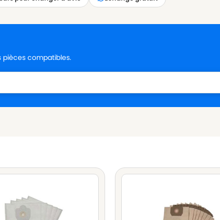
es pièces compatibles.