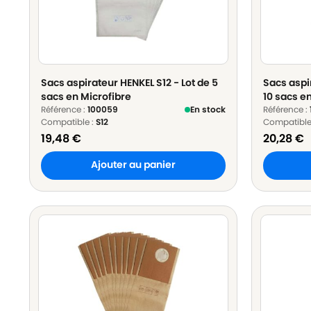
Sacs aspirateur HENKEL S12 - Lot de 5
Sacs aspi
sacs en Microfibre
10 sacs e
Référence :
100059
En stock
Référence :
Compatible :
S12
Compatible
19,48
€
20,28
€
Ajouter au panier