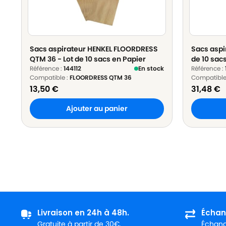
Sacs aspirateur HENKEL FLOORDRESS
Sacs aspi
QTM 36 - Lot de 10 sacs en Papier
de 10 sac
Référence :
144112
En stock
Référence :
Compatible :
FLOORDRESS QTM 36
Compatible
13,50
€
31,48
€
Ajouter au panier
Livraison en 24h à 48h.
Échan
Gratuite à partir de 30€.
Échange