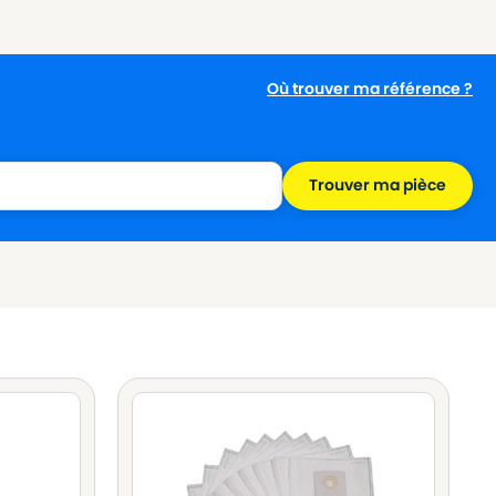
Où trouver ma référence ?
Trouver ma pièce