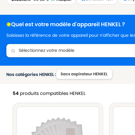
Quel est votre modèle d'appareil HENKEL ?
Saisissez la référence de votre appareil pour n'afficher que l
Sacs aspirateur HENKEL
Nos catégories HENKEL :
54
produits compatibles HENKEL