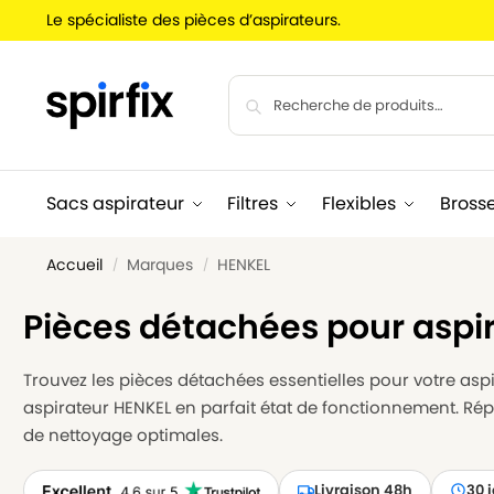
Le spécialiste des pièces d’aspirateurs.
Sacs aspirateur
Filtres
Flexibles
Bross
Accueil
Marques
HENKEL
/
/
Pièces détachées pour aspi
Trouvez les pièces détachées essentielles pour votre aspir
aspirateur HENKEL en parfait état de fonctionnement. Ré
de nettoyage optimales.
Livraison 48h
30 