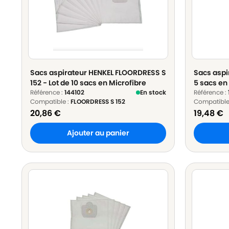
Sacs aspirateur HENKEL FLOORDRESS S
Sacs aspir
152 - Lot de 10 sacs en Microfibre
5 sacs en
Référence :
144102
En stock
Référence :
Compatible :
FLOORDRESS S 152
Compatible
20,86
€
19,48
€
Ajouter au panier