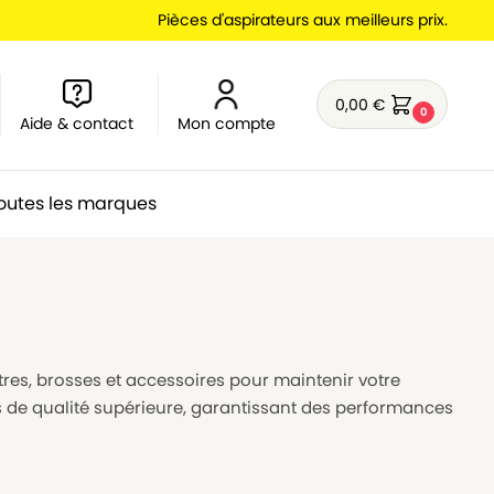
Pièces d'aspirateurs aux meilleurs prix.
0,00
€
0
Aide & contact
Mon compte
outes les marques
ltres, brosses et accessoires pour maintenir votre
s de qualité supérieure, garantissant des performances