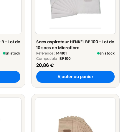
 B - Lot de
Sacs aspirateur HENKEL BP 100 - Lot de
10 sacs en Microfibre
En stock
Référence :
144101
En stock
Compatible :
BP 100
20,86
€
Ajouter au panier