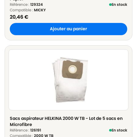
Référence :
129324
En stock
Compatible :
MICKY
20,46
€
Ajouter au panier
Sacs aspirateur HELKINA 2000 W TB - Lot de 5 sacs en
Microfibre
Référence :
126191
En stock
Compatible :
2000 W TB