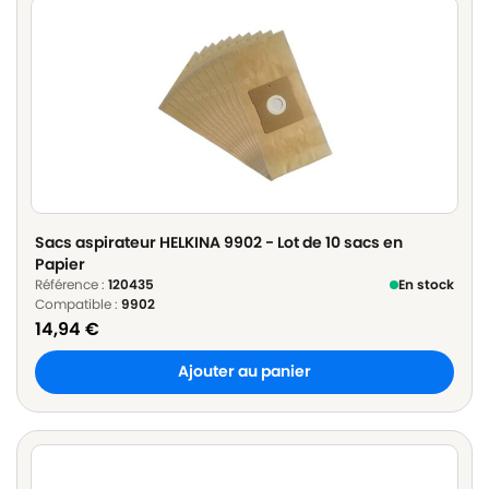
Sacs aspirateur HELKINA 9902 - Lot de 10 sacs en
Papier
Référence :
120435
En stock
Compatible :
9902
14,94
€
Ajouter au panier