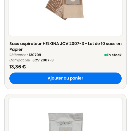
Sacs aspirateur HELKINA JCV 2007-3 - Lot de 10 sacs en
Papier
Référence :
130709
En stock
Compatible :
JCV 2007-3
13,36
€
Ajouter au panier