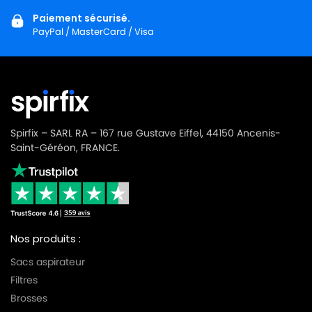
Paiement sécurisé.
PayPal / MasterCard / Visa
Spirfix – SARL RA – 167 rue Gustave Eiffel, 44150 Ancenis-
Saint-Géréon, FRANCE.
Nos produits :
Sacs aspirateur
Filtres
Brosses