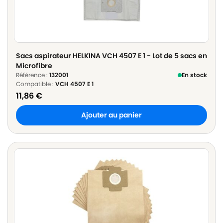
Sacs aspirateur HELKINA VCH 4507 E 1 - Lot de 5 sacs en
Microfibre
Référence :
132001
En stock
Compatible :
VCH 4507 E 1
11,86
€
Ajouter au panier