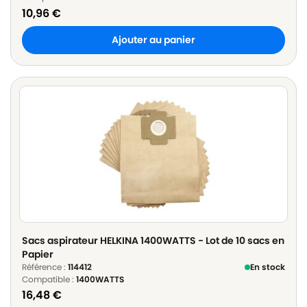
10,96
€
Ajouter au panier
Sacs aspirateur HELKINA 1400WATTS - Lot de 10 sacs en
Papier
Référence :
114412
En stock
Compatible :
1400WATTS
16,48
€