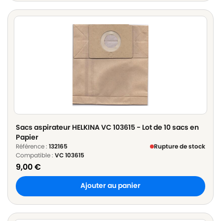
Sacs aspirateur HELKINA VC 103615 - Lot de 10 sacs en
Papier
Référence :
132165
Rupture de stock
Compatible :
VC 103615
9,00
€
Ajouter au panier