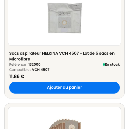
Sacs aspirateur HELKINA VCH 4507 - Lot de 5 sacs en
Microfibre
Référence :
132000
En stock
Compatible :
VCH 4507
11,86
€
Ajouter au panier