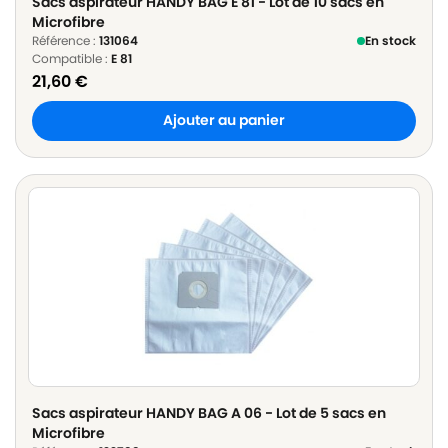
Sacs aspirateur HANDY BAG E 81 - Lot de 10 sacs en
Microfibre
Référence :
131064
En stock
Compatible :
E 81
21,60
€
Ajouter au panier
Sacs aspirateur HANDY BAG A 06 - Lot de 5 sacs en
Microfibre