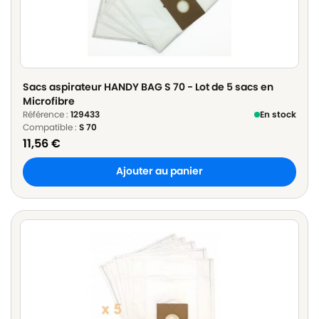
Sacs aspirateur HANDY BAG S 70 - Lot de 5 sacs en
Microfibre
Référence :
129433
En stock
Compatible :
S 70
11,56
€
Ajouter au panier