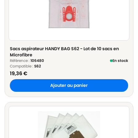
Sacs aspirateur HANDY BAG S62 - Lot de 10 sacs en
Microfibre
Référence :
106480
En stock
Compatible :
S62
19,36
€
Ajouter au panier