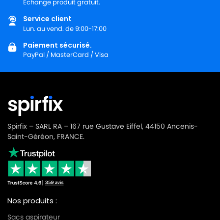
Échange produit gratuit.
Service client
Lun. au vend. de 9:00-17:00
Paiement sécurisé.
PayPal / MasterCard / Visa
Spirfix – SARL RA – 167 rue Gustave Eiffel, 44150 Ancenis-
Saint-Géréon, FRANCE.
Nos produits :
Sacs aspirateur