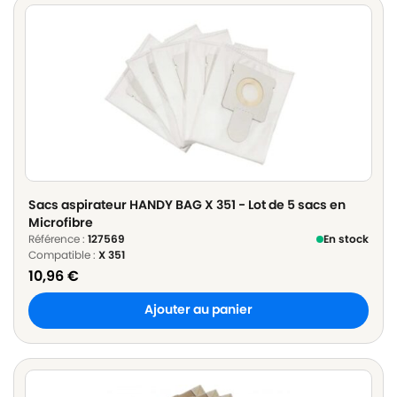
Sacs aspirateur HANDY BAG X 351 - Lot de 5 sacs en
Microfibre
Référence :
127569
En stock
Compatible :
X 351
10,96
€
Ajouter au panier