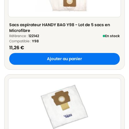
Sacs aspirateur HANDY BAG Y98 - Lot de 5 sacs en
Microfibre
Référence :
122142
En stock
Compatible :
Y98
11,26
€
Ajouter au panier