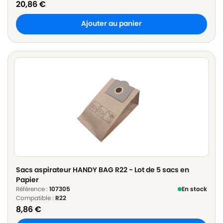
20,86
€
Ajouter au panier
Sacs aspirateur HANDY BAG R22 - Lot de 5 sacs en
Papier
Référence :
107305
En stock
Compatible :
R22
8,86
€