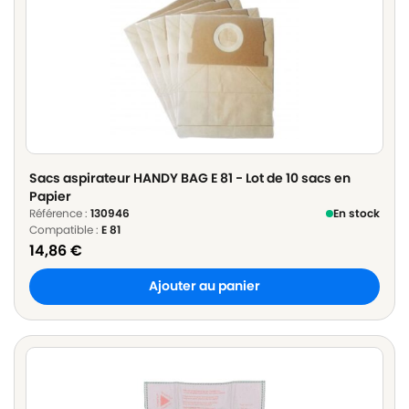
Sacs aspirateur HANDY BAG E 81 - Lot de 10 sacs en
Papier
Référence :
130946
En stock
Compatible :
E 81
14,86
€
Ajouter au panier