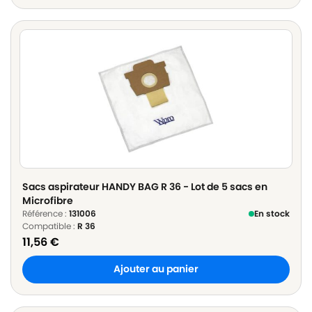
Sacs aspirateur HANDY BAG R 36 - Lot de 5 sacs en
Microfibre
Référence :
131006
En stock
Compatible :
R 36
11,56
€
Ajouter au panier