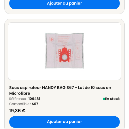
Ajouter au panier
Sacs aspirateur HANDY BAG S67 - Lot de 10 sacs en
Microfibre
Référence :
106481
En stock
Compatible :
S67
19,36
€
Ajouter au panier