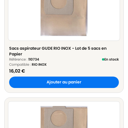
Sacs aspirateur GUDE RIO INOX - Lot de 5 sacs en
Papier
Référence :
110734
En stock
Compatible :
RIO INOX
16,02
€
Ajouter au panier