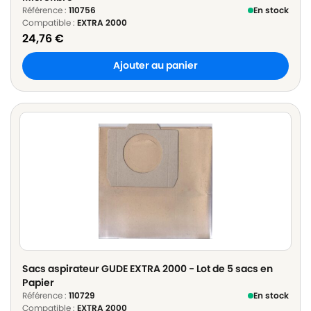
Référence :
110756
En stock
Compatible :
EXTRA 2000
24,76
€
Ajouter au panier
Sacs aspirateur GUDE EXTRA 2000 - Lot de 5 sacs en
Papier
Référence :
110729
En stock
Compatible :
EXTRA 2000