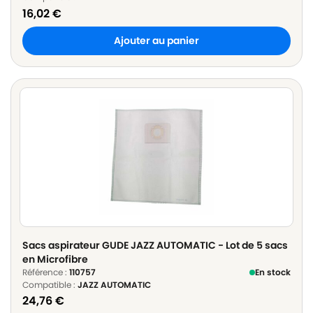
16,02
€
Ajouter au panier
Sacs aspirateur GUDE JAZZ AUTOMATIC - Lot de 5 sacs
en Microfibre
Référence :
110757
En stock
Compatible :
JAZZ AUTOMATIC
24,76
€