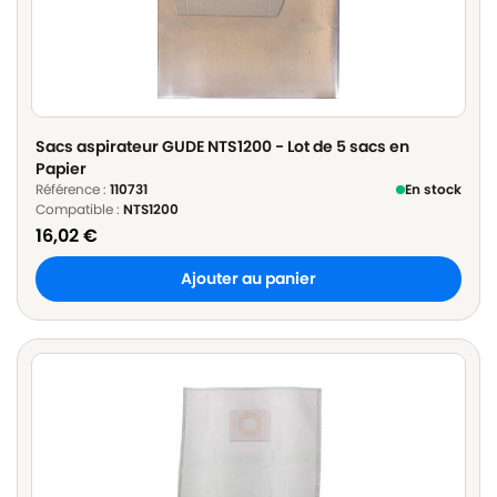
Sacs aspirateur GUDE NTS1200 - Lot de 5 sacs en
Papier
Référence :
110731
En stock
Compatible :
NTS1200
16,02
€
Ajouter au panier