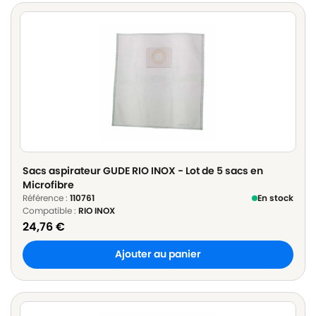
Sacs aspirateur GUDE RIO INOX - Lot de 5 sacs en
Microfibre
Référence :
110761
En stock
Compatible :
RIO INOX
24,76
€
Ajouter au panier