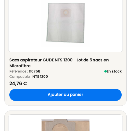
Sacs aspirateur GUDE NTS 1200 - Lot de 5 sacs en
Microfibre
Référence :
110758
En stock
Compatible :
NTS 1200
24,76
€
Ajouter au panier