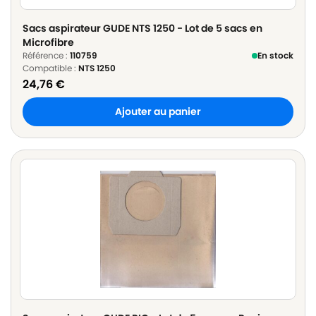
Sacs aspirateur GUDE NTS 1250 - Lot de 5 sacs en
Microfibre
Référence :
110759
En stock
Compatible :
NTS 1250
24,76
€
Ajouter au panier