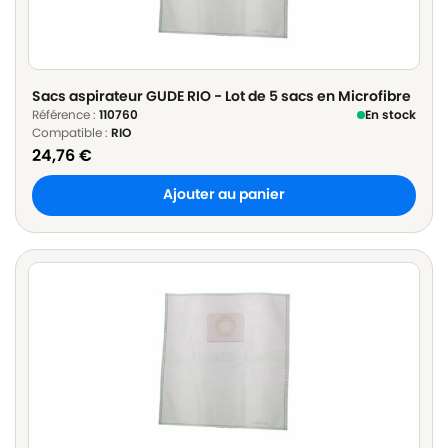
Sacs aspirateur GUDE RIO - Lot de 5 sacs en Microfibre
Référence :
110760
En stock
Compatible :
RIO
24,76
€
Ajouter au panier