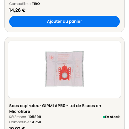
Compatible :
TIRO
14,26
€
Ajouter au panier
Sacs aspirateur GIRMI AP50 - Lot de 5 sacs en
Microfibre
Référence :
105899
En stock
Compatible :
AP50
10,02
€