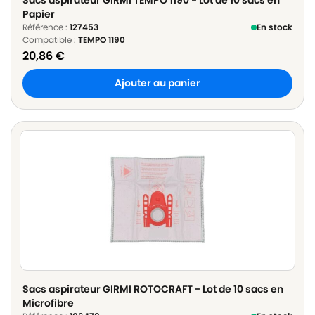
Papier
Référence :
127453
En stock
Compatible :
TEMPO 1190
20,86
€
Ajouter au panier
Sacs aspirateur GIRMI ROTOCRAFT - Lot de 10 sacs en
Microfibre