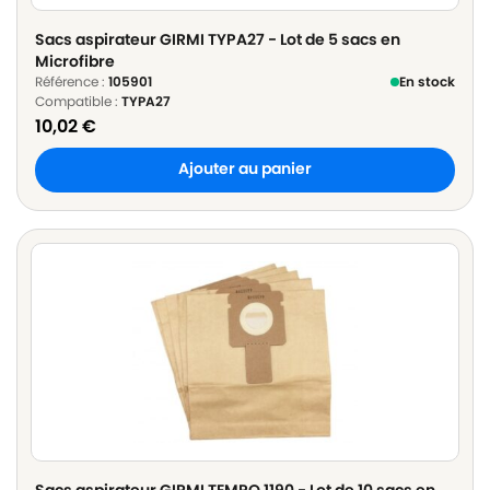
Sacs aspirateur GIRMI TYPA27 - Lot de 5 sacs en
Microfibre
Référence :
105901
En stock
Compatible :
TYPA27
10,02
€
Ajouter au panier
Sacs aspirateur GIRMI TEMPO 1190 - Lot de 10 sacs en