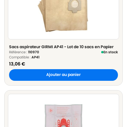
Sacs aspirateur GIRMI AP41 - Lot de 10 sacs en Papier
Référence :
110970
En stock
Compatible :
AP41
13,06
€
Ajouter au panier