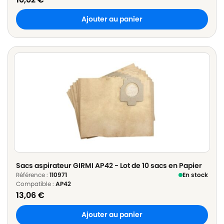
Ajouter au panier
Sacs aspirateur GIRMI AP42 - Lot de 10 sacs en Papier
Référence :
110971
En stock
Compatible :
AP42
13,06
€
Ajouter au panier