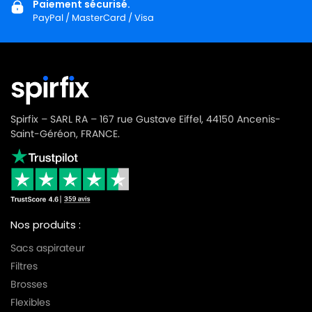
Paiement sécurisé.
PayPal / MasterCard / Visa
Spirfix – SARL RA – 167 rue Gustave Eiffel, 44150 Ancenis-
Saint-Géréon, FRANCE.
Nos produits :
Sacs aspirateur
Filtres
Brosses
Flexibles