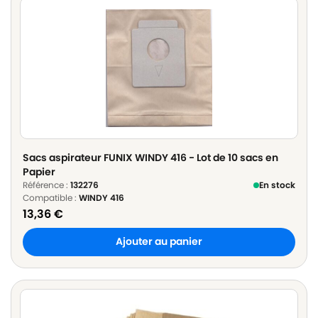
Sacs aspirateur FUNIX WINDY 416 - Lot de 10 sacs en
Papier
Référence :
132276
En stock
Compatible :
WINDY 416
13,36
€
Ajouter au panier