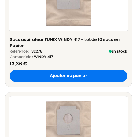
Sacs aspirateur FUNIX WINDY 417 - Lot de 10 sacs en
Papier
Référence :
132278
En stock
Compatible :
WINDY 417
13,36
€
Ajouter au panier