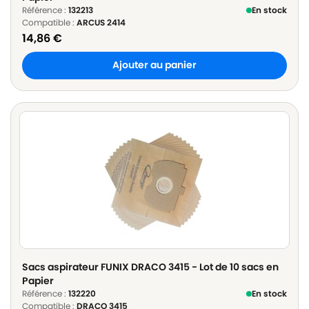
Référence :
132213
En stock
Compatible :
ARCUS 2414
14,86
€
Ajouter au panier
Sacs aspirateur FUNIX DRACO 3415 - Lot de 10 sacs en
Papier
Référence :
132220
En stock
Compatible :
DRACO 3415