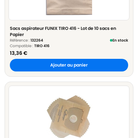
Sacs aspirateur FUNIX TIRO 416 - Lot de 10 sacs en
Papier
Référence :
132264
En stock
Compatible :
TIRO 416
13,36
€
Ajouter au panier