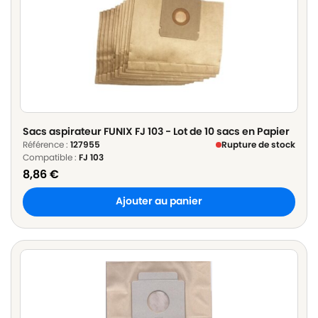
Sacs aspirateur FUNIX FJ 103 - Lot de 10 sacs en Papier
Référence :
127955
Rupture de stock
Compatible :
FJ 103
8,86
€
Ajouter au panier