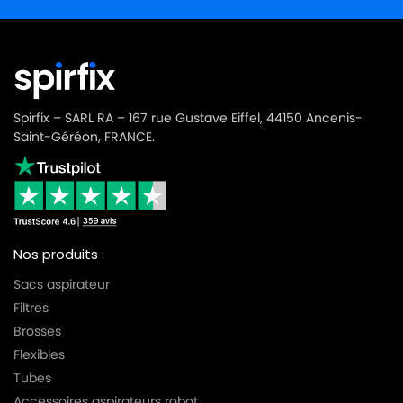
Spirfix – SARL RA – 167 rue Gustave Eiffel, 44150 Ancenis-
Saint-Géréon, FRANCE.
Nos produits :
Sacs aspirateur
Filtres
Brosses
Flexibles
Tubes
Accessoires aspirateurs robot