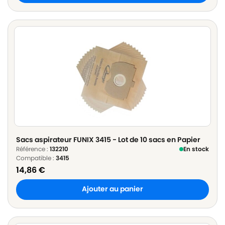
Sacs aspirateur FUNIX 3415 - Lot de 10 sacs en Papier
Référence :
132210
En stock
Compatible :
3415
14,86
€
Ajouter au panier