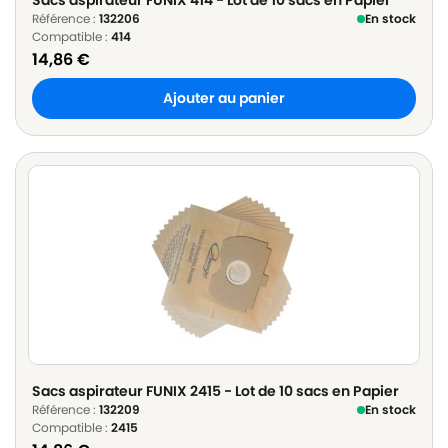
Référence :
132206
En stock
Compatible :
414
14,86
€
Ajouter au panier
Sacs aspirateur FUNIX 2415 - Lot de 10 sacs en Papier
Référence :
132209
En stock
Compatible :
2415