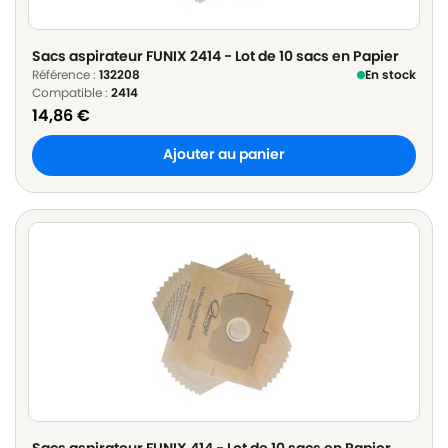
Sacs aspirateur FUNIX 2414 - Lot de 10 sacs en Papier
Référence :
132208
En stock
Compatible :
2414
14,86
€
Ajouter au panier
Sacs aspirateur FUNIX 414 - Lot de 10 sacs en Papier