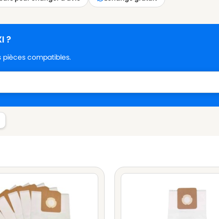
I ?
es pièces compatibles.