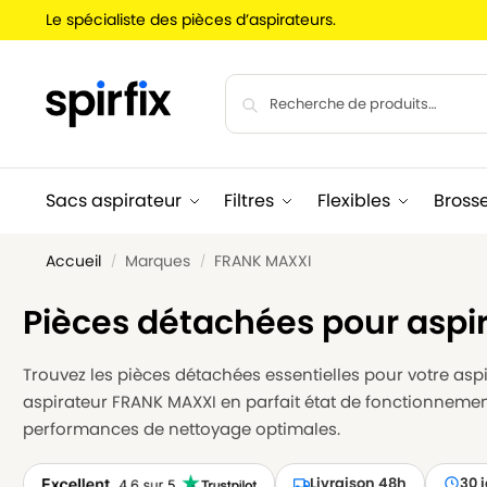
Le spécialiste des pièces d’aspirateurs.
Sacs aspirateur
Filtres
Flexibles
Bross
Accueil
Marques
FRANK MAXXI
/
/
Pièces détachées pour aspi
Trouvez les pièces détachées essentielles pour votre aspir
aspirateur FRANK MAXXI en parfait état de fonctionnement
performances de nettoyage optimales.
Livraison 48h
30 