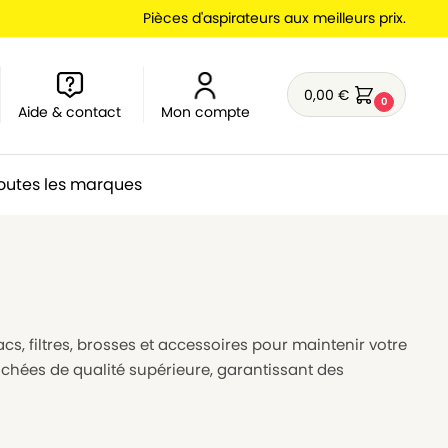
Pièces d'aspirateurs aux meilleurs prix.
0,00
€
0
Aide & contact
Mon compte
outes les marques
cs, filtres, brosses et accessoires pour maintenir votre
achées de qualité supérieure, garantissant des