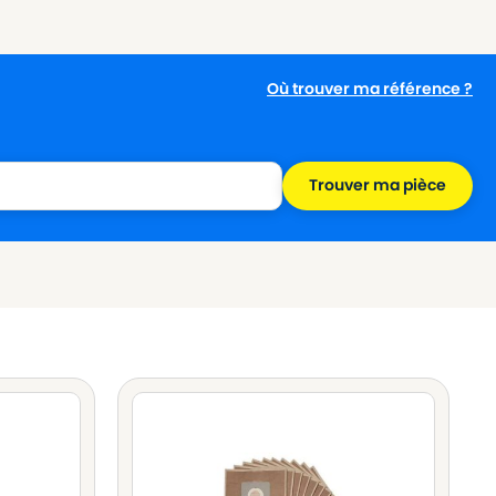
Où trouver ma référence ?
Trouver ma pièce