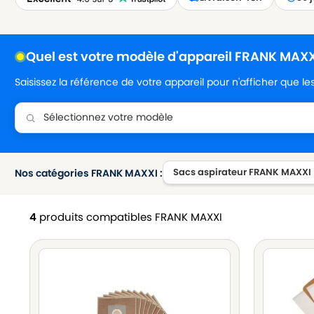
Quel est votre modèle d'appareil FRANK MAXX
Saisissez la référence de votre appareil pour n'afficher que l
Sacs aspirateur FRANK MAXXI
Nos catégories FRANK MAXXI :
4
produits compatibles FRANK MAXXI