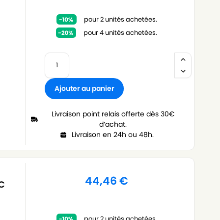
pour 2 unités achetées.
pour 4 unités achetées.
Ajouter au panier
Livraison point relais offerte dès 30€
d’achat.
Livraison en 24h ou 48h.
44,46
€
IC
pour 2 unités achetées.