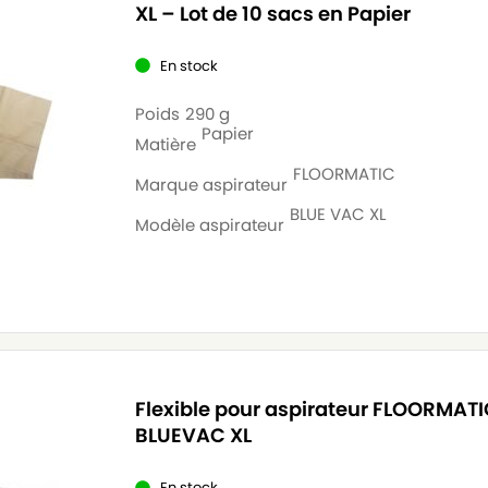
XL – Lot de 10 sacs en Papier
En stock
Poids
290 g
Papier
Matière
FLOORMATIC
Marque aspirateur
BLUE VAC XL
Modèle aspirateur
Flexible pour aspirateur FLOORMAT
BLUEVAC XL
En stock