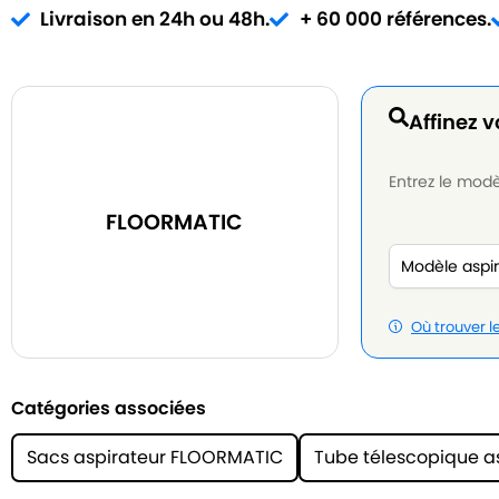
Livraison en 24h ou 48h.
+ 60 000 références.
Affinez v
Entrez le modèl
FLOORMATIC
Où trouver 
Catégories associées
Sacs aspirateur FLOORMATIC
Tube télescopique a