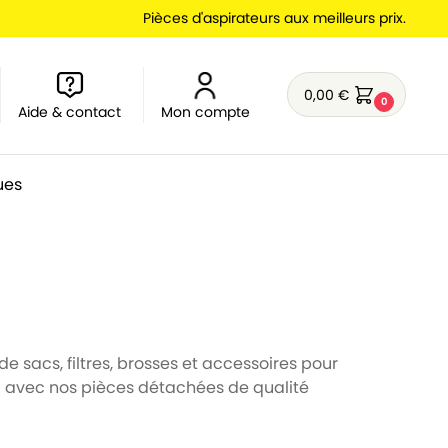
Pièces d'aspirateurs aux meilleurs prix.
0,00
€
0
Aide & contact
Mon compte
ues
e sacs, filtres, brosses et accessoires pour
l avec nos pièces détachées de qualité