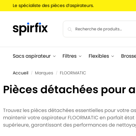
Le spécialiste des pièces d’aspirateurs.
Sacs aspirateur
Filtres
Flexibles
Bross
Accueil
Marques
FLOORMATIC
/
/
Pièces détachées pour 
Trouvez les pièces détachées essentielles pour votre asp
maintenir votre aspirateur FLOORMATIC en parfait état
supérieure, garantissant des performances de nettoya