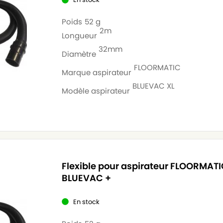
Poids
52 g
2m
Longueur
32mm
Diamètre
FLOORMATIC
Marque aspirateur
BLUEVAC XL
Modèle aspirateur
Flexible pour aspirateur FLOORMAT
BLUEVAC +
En stock