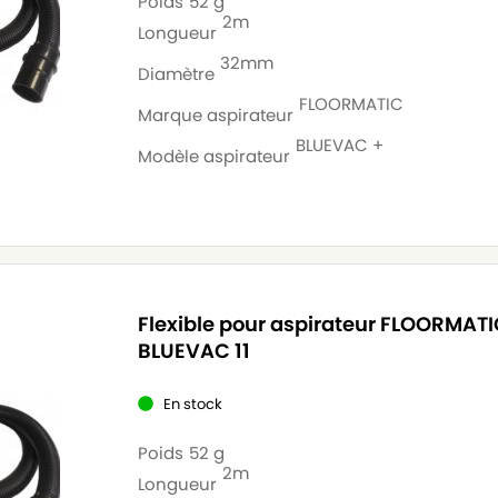
Poids
52 g
2m
Longueur
32mm
Diamètre
FLOORMATIC
Marque aspirateur
BLUEVAC +
Modèle aspirateur
Flexible pour aspirateur FLOORMAT
BLUEVAC 11
En stock
Poids
52 g
2m
Longueur