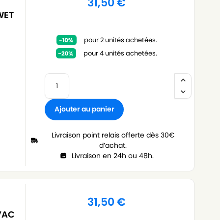
31,50
€
WET
pour 2 unités achetées.
pour 4 unités achetées.
Ajouter au panier
Livraison point relais offerte dès 30€
d’achat.
Livraison en 24h ou 48h.
31,50
€
 VAC