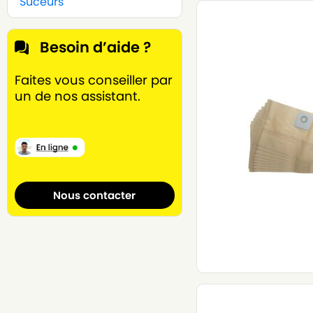
Suceurs
Besoin d’aide ?
Faites vous conseiller par
un de nos assistant.
Nous contacter