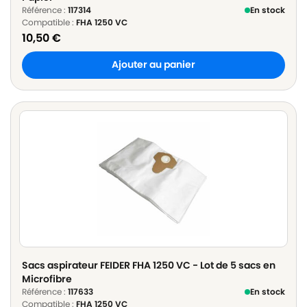
Référence :
117314
En stock
Compatible :
FHA 1250 VC
10,50
€
Ajouter au panier
Sacs aspirateur FEIDER FHA 1250 VC - Lot de 5 sacs en
Microfibre
Référence :
117633
En stock
Compatible :
FHA 1250 VC