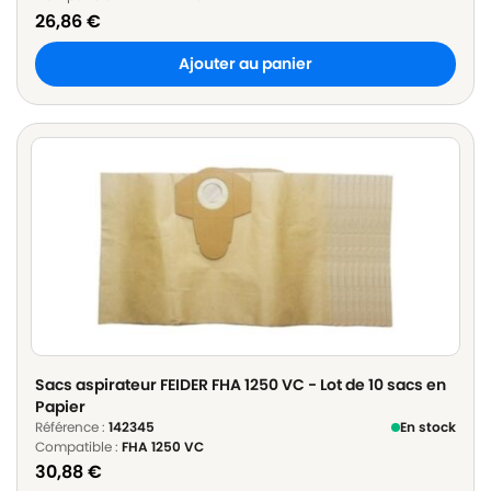
26,86
€
Ajouter au panier
Sacs aspirateur FEIDER FHA 1250 VC - Lot de 10 sacs en
Papier
Référence :
142345
En stock
Compatible :
FHA 1250 VC
30,88
€