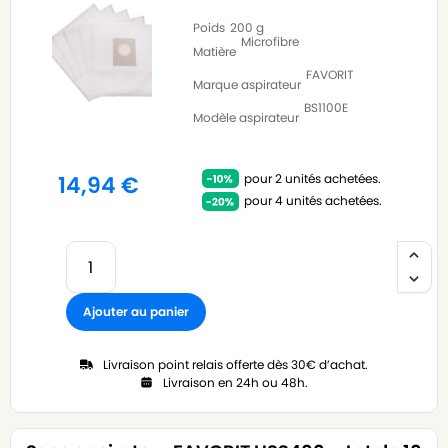
Poids
200 g
Microfibre
Matière
FAVORIT
Marque aspirateur
BS1100E
Modèle aspirateur
pour 2 unités achetées.
14,94
€
pour 4 unités achetées.
Ajouter au panier
Livraison point relais offerte dès 30€ d’achat.
Livraison en 24h ou 48h.