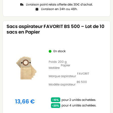
Livraison point relais offerte dès 30€ d’achat.
Livraison en 24h ou 48h.
Sacs aspirateur FAVORIT BS 500 – Lot de 10
sacs en Papier
En stock
Poids
200 g
Papier
Matière
FAVORIT
Marque aspirateur
BS 500
Modèle aspirateur
pour 2 unités achetées.
13,66
€
pour 4 unités achetées.