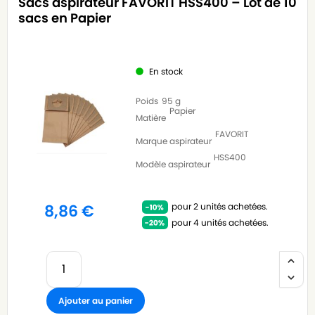
Sacs aspirateur FAVORIT HSS400 – Lot de 10
sacs en Papier
En stock
Poids
95 g
Papier
Matière
FAVORIT
Marque aspirateur
HSS400
Modèle aspirateur
pour 2 unités achetées.
8,86
€
pour 4 unités achetées.
Ajouter au panier