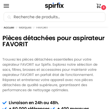
0
Recherche
🚚 Livraison Point Relais offerte dès 30€ d’achat.
Accueil
Marques
FAVORIT
/
/
Pièces détachées pour aspirateur
FAVORIT
Trouvez les pièces détachées essentielles pour votre
aspirateur FAVORIT sur Spirfix. Explorez notre sélection de
sacs, filtres, brosses et accessoires pour maintenir votre
aspirateur FAVORIT en parfait état de fonctionnement.
Réparez et entretenez votre appareil avec nos pièces
détachées de qualité supérieure, garantissant des
performances de nettoyage optimales.
Livraison en 24h ou 48h.
+ 60 000 références.
+ 400 marques.