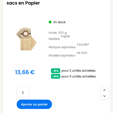
sacs en Papier
En stock
Poids
200 g
Papier
Matière
FAVORIT
Marque aspirateur
HS 500
Modèle aspirateur
pour 2 unités achetées.
13,66
€
pour 4 unités achetées.
Ajouter au panier