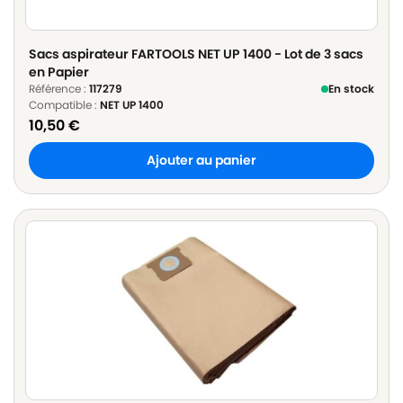
Sacs aspirateur FARTOOLS NET UP 1400 - Lot de 3 sacs
en Papier
Référence :
117279
En stock
Compatible :
NET UP 1400
10,50
€
Ajouter au panier