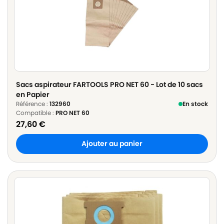
Sacs aspirateur FARTOOLS PRO NET 60 - Lot de 10 sacs
en Papier
Référence :
132960
En stock
Compatible :
PRO NET 60
27,60
€
Ajouter au panier