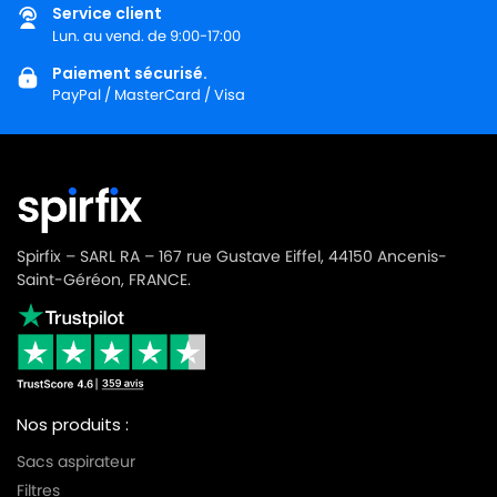
Service client
Lun. au vend. de 9:00-17:00
Paiement sécurisé.
PayPal / MasterCard / Visa
Spirfix – SARL RA – 167 rue Gustave Eiffel, 44150 Ancenis-
Saint-Géréon, FRANCE.
Nos produits :
Sacs aspirateur
Filtres