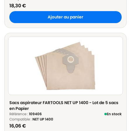
18,30
€
Ajouter au panier
Sacs aspirateur FARTOOLS NET UP 1400 - Lot de 5 sacs
en Papier
Référence :
109406
En stock
Compatible :
NET UP 1400
16,06
€