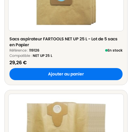
Sacs aspirateur FARTOOLS NET UP 25 L - Lot de 5 sacs
en Papier
Référence :
119126
En stock
Compatible :
NET UP 25 L
29,26
€
Ajouter au panier