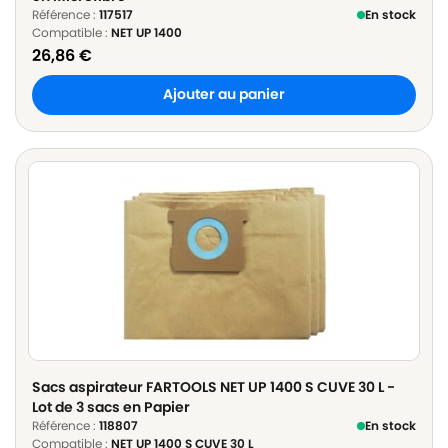
Référence :
117517
En stock
Compatible :
NET UP 1400
26,86
€
Ajouter au panier
Sacs aspirateur FARTOOLS NET UP 1400 S CUVE 30 L -
Lot de 3 sacs en Papier
Référence :
118807
En stock
Compatible :
NET UP 1400 S CUVE 30 L