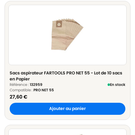
Sacs aspirateur FARTOOLS PRO NET 55 - Lot de 10 sacs
en Papier
Référence :
132959
En stock
Compatible :
PRO NET 55
27,60
€
Ajouter au panier