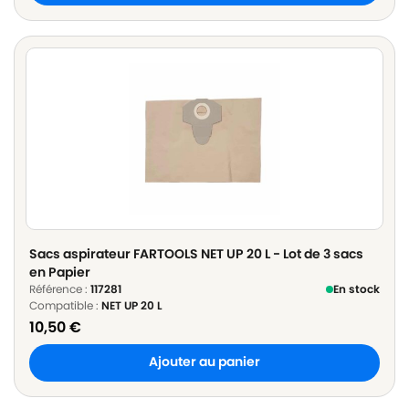
Sacs aspirateur FARTOOLS NET UP 20 L - Lot de 3 sacs
en Papier
Référence :
117281
En stock
Compatible :
NET UP 20 L
10,50
€
Ajouter au panier