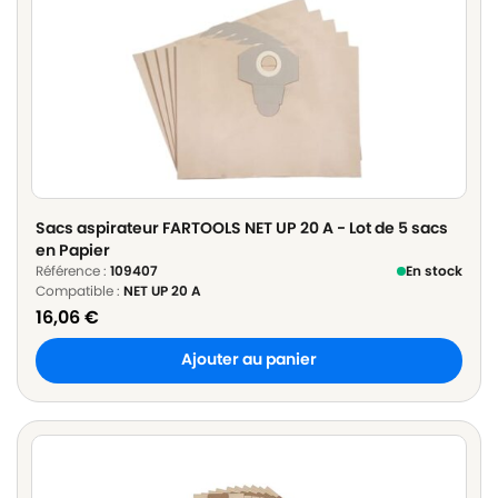
Sacs aspirateur FARTOOLS NET UP 20 A - Lot de 5 sacs
en Papier
Référence :
109407
En stock
Compatible :
NET UP 20 A
16,06
€
Ajouter au panier