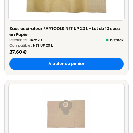
Sacs aspirateur FARTOOLS NET UP 20 L - Lot de 10 sacs
en Papier
Référence :
142520
En stock
Compatible :
NET UP 20 L
27,60
€
Ajouter au panier