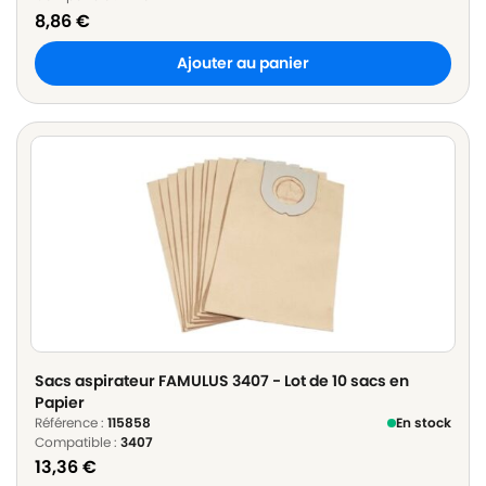
8,86
€
Ajouter au panier
Sacs aspirateur FAMULUS 3407 - Lot de 10 sacs en
Papier
Référence :
115858
En stock
Compatible :
3407
13,36
€