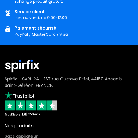
Échange produit gratuit.
Service client
Lun. au vend. de 9:00-17:00
Paiement sécurisé.
PayPal / MasterCard / Visa
Spirfix – SARL RA – 167 rue Gustave Eiffel, 44150 Ancenis-
Saint-Géréon, FRANCE.
Nos produits :
Sacs aspirateur