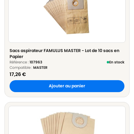
Sacs aspirateur FAMULUS MASTER - Lot de 10 sacs en
Papier
Référence :
107963
En stock
Compatible :
MASTER
17,26
€
Ajouter au panier