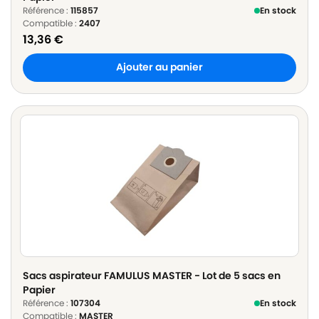
Référence :
115857
En stock
Compatible :
2407
13,36
€
Ajouter au panier
Sacs aspirateur FAMULUS MASTER - Lot de 5 sacs en
Papier
Référence :
107304
En stock
Compatible :
MASTER