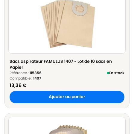
Sacs aspirateur FAMULUS 1407 - Lot de 10 sacs en
Papier
Référence :
115856
En stock
Compatible :
1407
13,36
€
Ajouter au panier