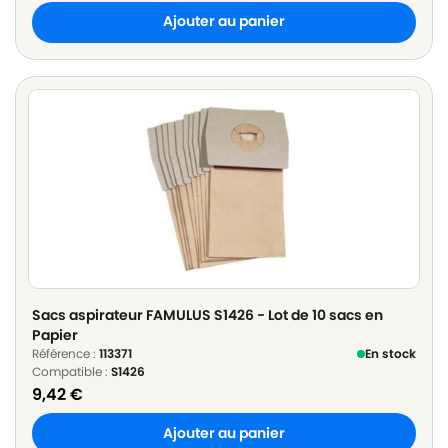
Ajouter au panier
Sacs aspirateur FAMULUS S1426 - Lot de 10 sacs en
Papier
Référence :
113371
En stock
Compatible :
S1426
9,42
€
Ajouter au panier