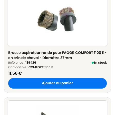
Brosse aspirateur ronde pour FAGOR COMFORT 1100 E -
en crin de cheval - Diamètre 37mm
Référence :
139426
En stock
Compatible :
COMFORT 1100 E
11,56
€
Ajouter au panier