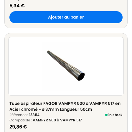
5,34
€
Ajouter au panier
Tube aspirateur FAGOR VAMPYR 500 à VAMPYR 517 en
Acier chromé - ø 37mm Longueur 50cm
Référence :
138114
En stock
Compatible :
VAMPYR 500 à VAMPYR 517
29,86
€