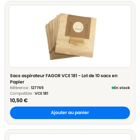
Sacs aspirateur FAGOR VCE 181 - Lot de 10 sacs en
Papier
Référence :
127765
En stock
Compatible :
VCE 181
10,50
€
Ajouter au panier