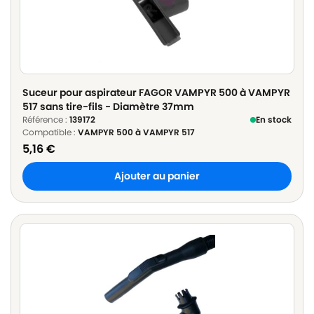
Suceur pour aspirateur FAGOR VAMPYR 500 à VAMPYR
517 sans tire-fils - Diamètre 37mm
Référence :
139172
En stock
Compatible :
VAMPYR 500 à VAMPYR 517
5,16
€
Ajouter au panier