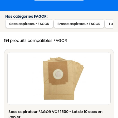
Nos catégories FAGOR :
Sacs aspirateur FAGOR
Brosse aspirateur FAGOR
Tube
191
produits compatibles FAGOR
Sacs aspirateur FAGOR VCE 1500 - Lot de 10 sacs en
Papier