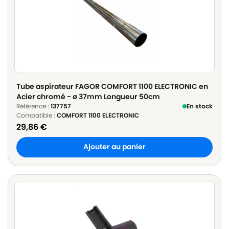
Tube aspirateur FAGOR COMFORT 1100 ELECTRONIC en
Acier chromé - ø 37mm Longueur 50cm
Référence :
137757
En stock
Compatible :
COMFORT 1100 ELECTRONIC
29,86
€
Ajouter au panier