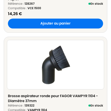
Référence :
128267
En stock
Compatible :
VCE 1500
14,26
€
Ajouter au panier
Brosse aspirateur ronde pour FAGOR VAMPYR 1104 -
Diamètre 37mm
Référence :
139322
En stock
Compatible :
VAMPYR 1104