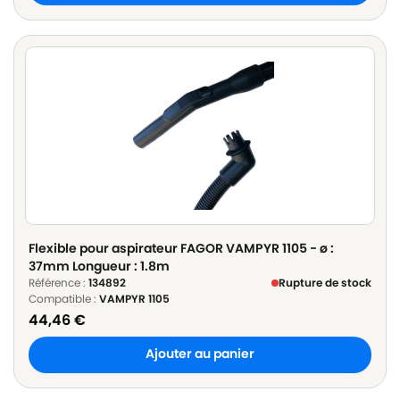
Flexible pour aspirateur FAGOR VAMPYR 1105 - ø :
37mm Longueur : 1.8m
Référence :
134892
Rupture de stock
Compatible :
VAMPYR 1105
44,46
€
Ajouter au panier