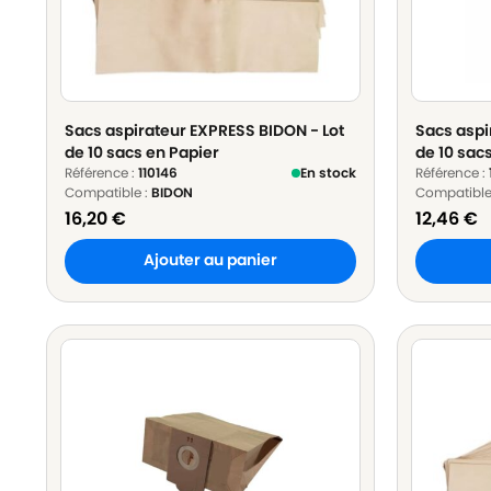
Sacs aspirateur EXPRESS BIDON - Lot
Sacs aspi
de 10 sacs en Papier
de 10 sac
Référence :
110146
En stock
Référence :
Compatible :
BIDON
Compatible
16,20
€
12,46
€
Ajouter au panier