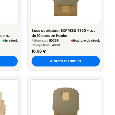
Sacs aspirateur EXPRESS 4300 - Lot
cs en
de 10 sacs en Papier
En stock
Référence :
110255
Rupture de stock
Compatible :
4300
16,66
€
Ajouter au panier