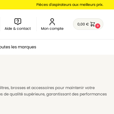
Pièces d'aspirateurs aux meilleurs prix.
0,00
€
0
Aide & contact
Mon compte
outes les marques
filtres, brosses et accessoires pour maintenir votre
es de qualité supérieure, garantissant des performances