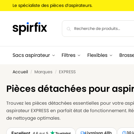
Le spécialiste des pièces d’aspirateurs.
Sacs aspirateur
Filtres
Flexibles
Bross
Accueil
Marques
EXPRESS
/
/
Pièces détachées pour aspi
Trouvez les pièces détachées essentielles pour votre aspir
aspirateur EXPRESS en parfait état de fonctionnement. R
de nettoyage optimales.
Livraison 48h
30 