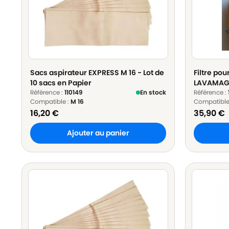
Sacs aspirateur EXPRESS M 16 - Lot de
Filtre po
10 sacs en Papier
LAVAMAG
Référence :
110149
En stock
Référence :
Compatible :
M 16
Compatible
16,20
€
35,90
€
Ajouter au panier