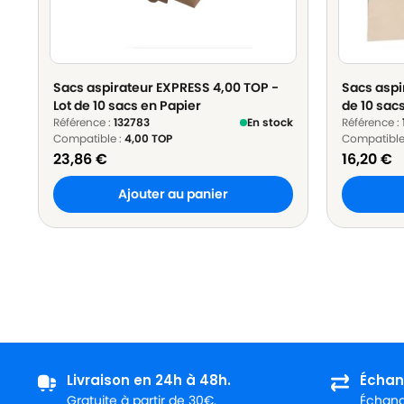
Sacs aspirateur EXPRESS 4,00 TOP -
Sacs aspi
Lot de 10 sacs en Papier
de 10 sac
Référence :
132783
En stock
Référence :
Compatible :
4,00 TOP
Compatible
23,86
€
16,20
€
Ajouter au panier
Livraison en 24h à 48h.
Échan
Gratuite à partir de 30€.
Échange