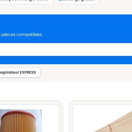
es pièces compatibles.
 aspirateur EXPRESS