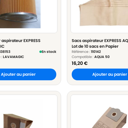
ur aspirateur EXPRESS
Sacs aspirateur EXPRESS AQ
IC
Lot de 10 sacs en Papier
138153
En stock
Référence :
110142
 :
LAVAMAGIC
Compatible :
AQUA 50
16,20
€
Ajouter au panier
Ajouter au panier