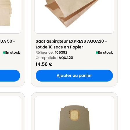
UA 50 -
Sacs aspirateur EXPRESS AQUA20 -
Lot de 10 sacs en Papier
En stock
Référence :
105392
En stock
Compatible :
AQUA20
14,56
€
Ajouter au panier