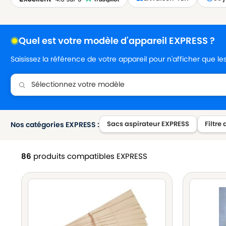
Quel est votre modèle d'appareil EXPRESS ?
Saisissez la référence de votre appareil pour n'afficher que l
Sacs aspirateur EXPRESS
Filtre
Nos catégories EXPRESS :
86
produits compatibles EXPRESS