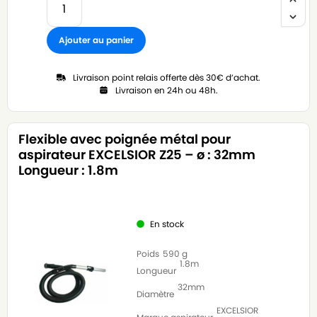
Ajouter au panier
Livraison point relais offerte dès 30€ d’achat.
Livraison en 24h ou 48h.
Flexible avec poignée métal pour
aspirateur EXCELSIOR Z25 – ø : 32mm
Longueur : 1.8m
En stock
Poids
590 g
1.8m
Longueur
32mm
Diamètre
EXCELSIOR