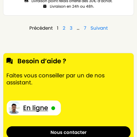
Livraison point relais offerte dès 30€ d’achat.
Livraison en 24h ou 48h.
Précédent
1
2
3
…
7
Suivant
Besoin d’aide ?
Faites vous conseiller par un de nos
assistant.
Nous contacter