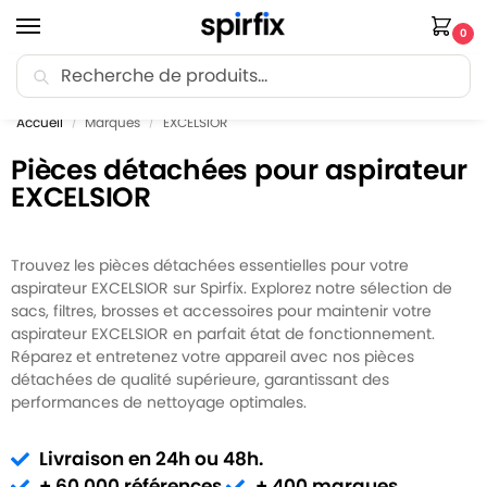
0
Recherche
🚚 Livraison Point Relais offerte dès 30€ d’achat.
Accueil
Marques
EXCELSIOR
/
/
Pièces détachées pour aspirateur
EXCELSIOR
Trouvez les pièces détachées essentielles pour votre
aspirateur EXCELSIOR sur Spirfix. Explorez notre sélection de
sacs, filtres, brosses et accessoires pour maintenir votre
aspirateur EXCELSIOR en parfait état de fonctionnement.
Réparez et entretenez votre appareil avec nos pièces
détachées de qualité supérieure, garantissant des
performances de nettoyage optimales.
Livraison en 24h ou 48h.
+ 60 000 références.
+ 400 marques.