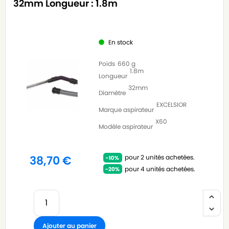
32mm Longueur : 1.8m
En stock
Poids
660 g
1.8m
Longueur
32mm
Diamètre
EXCELSIOR
Marque aspirateur
X60
Modèle aspirateur
pour 2 unités achetées.
38,70
€
pour 4 unités achetées.
Ajouter au panier