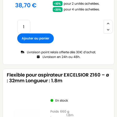
pour 2 unités achetées.
38,70
€
pour 4 unités achetées.
Ajouter au panier
Livraison point relais offerte dès 30€ d’achat.
Livraison en 24h ou 48h.
Flexible pour aspirateur EXCELSIOR Z160 – ø
: 32mm Longueur : 1.8m
En stock
Poids
660 g
1.8m