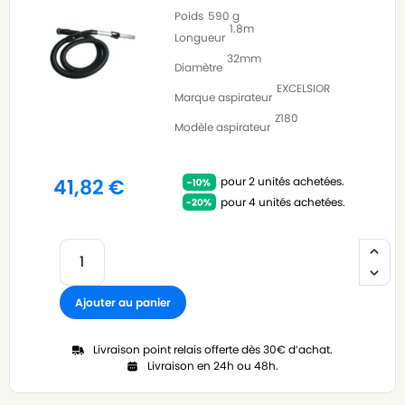
Poids
590 g
1.8m
Longueur
32mm
Diamètre
EXCELSIOR
Marque aspirateur
Z180
Modèle aspirateur
pour 2 unités achetées.
41,82
€
pour 4 unités achetées.
Ajouter au panier
Livraison point relais offerte dès 30€ d’achat.
Livraison en 24h ou 48h.