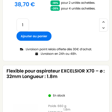
pour 2 unités achetées.
38,70
€
pour 4 unités achetées.
Ajouter au panier
Livraison point relais offerte dès 30€ d’achat.
Livraison en 24h ou 48h.
Flexible pour aspirateur EXCELSIOR X70 – ø :
32mm Longueur : 1.8m
En stock
Poids
660 g
1.8m
Longueur