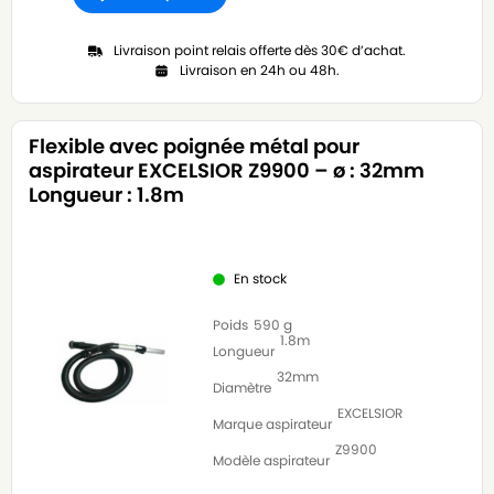
Livraison point relais offerte dès 30€ d’achat.
Livraison en 24h ou 48h.
Flexible avec poignée métal pour
aspirateur EXCELSIOR Z9900 – ø : 32mm
Longueur : 1.8m
En stock
Poids
590 g
1.8m
Longueur
32mm
Diamètre
EXCELSIOR
Marque aspirateur
Z9900
Modèle aspirateur