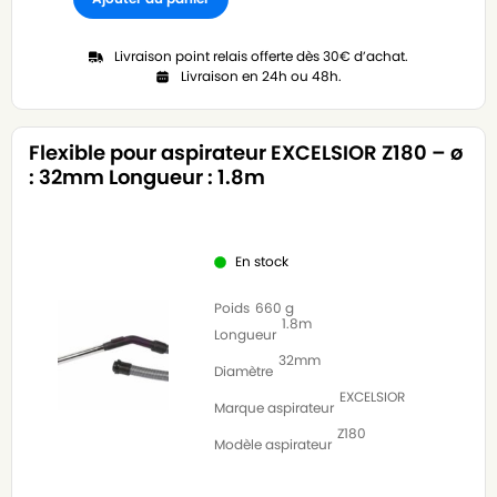
Livraison point relais offerte dès 30€ d’achat.
Livraison en 24h ou 48h.
Flexible pour aspirateur EXCELSIOR Z180 – ø
: 32mm Longueur : 1.8m
En stock
Poids
660 g
1.8m
Longueur
32mm
Diamètre
EXCELSIOR
Marque aspirateur
Z180
Modèle aspirateur