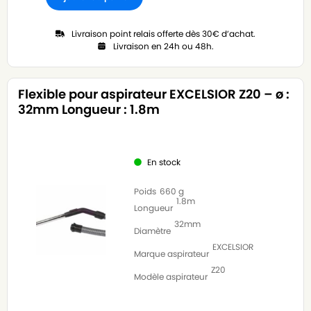
Livraison point relais offerte dès 30€ d’achat.
Livraison en 24h ou 48h.
Flexible pour aspirateur EXCELSIOR Z20 – ø :
32mm Longueur : 1.8m
En stock
Poids
660 g
1.8m
Longueur
32mm
Diamètre
EXCELSIOR
Marque aspirateur
Z20
Modèle aspirateur