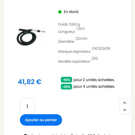
En stock
Poids
590 g
1.8m
Longueur
32mm
Diamètre
EXCELSIOR
Marque aspirateur
Z20
Modèle aspirateur
pour 2 unités achetées.
41,82
€
pour 4 unités achetées.
Ajouter au panier