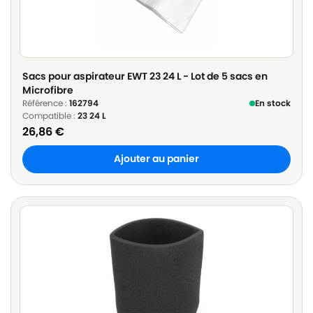
Sacs pour aspirateur EWT 23 24 L - Lot de 5 sacs en
Microfibre
Référence :
162794
En stock
Compatible :
23 24 L
26,86
€
Ajouter au panier