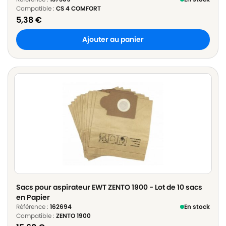
Compatible :
CS 4 COMFORT
5,38
€
Ajouter au panier
Sacs pour aspirateur EWT ZENTO 1900 - Lot de 10 sacs
en Papier
Référence :
162694
En stock
Compatible :
ZENTO 1900