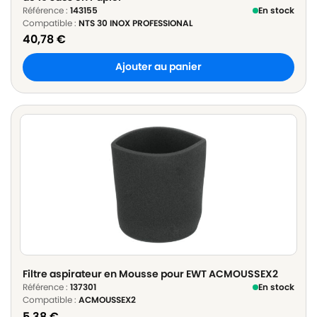
Référence :
143155
En stock
Compatible :
NTS 30 INOX PROFESSIONAL
40,78
€
Ajouter au panier
Filtre aspirateur en Mousse pour EWT ACMOUSSEX2
Référence :
137301
En stock
Compatible :
ACMOUSSEX2
5,38
€