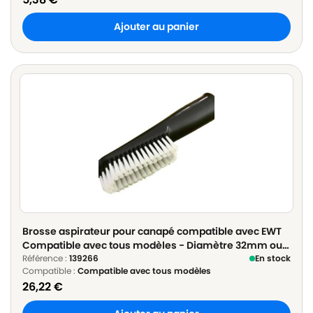
Ajouter au panier
Brosse aspirateur pour canapé compatible avec EWT
Compatible avec tous modèles - Diamètre 32mm ou
35mm
Référence :
139266
En stock
Compatible :
Compatible avec tous modèles
26,22
€