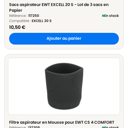
Sacs aspirateur EWT EXCELL 20 S - Lot de 3 sacs en
Papier
Référence :
117250
En stock
Compatible :
EXCELL 20 S
10,50
€
Ajouter au panier
Filtre aspirateur en Mousse pour EWT CS 4 COMFORT
Référence :
137305
En stock