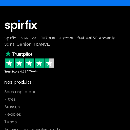
Spirfix – SARL RA – 167 rue Gustave Eiffel, 44150 Ancenis-
Saint-Géréon, FRANCE.
Nos produits :
Sacs aspirateur
Filtres
Brosses
Flexibles
Tubes
Accessoires aspirateurs robot