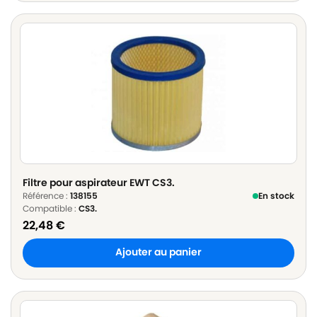
Filtre pour aspirateur EWT CS3.
Référence :
138155
En stock
Compatible :
CS3.
22,48
€
Ajouter au panier