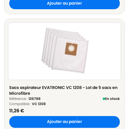
Ajouter au panier
Sacs aspirateur EVATRONIC VC 1208 - Lot de 5 sacs en
Microfibre
Référence :
126788
En stock
Compatible :
VC 1208
11,26
€
Ajouter au panier