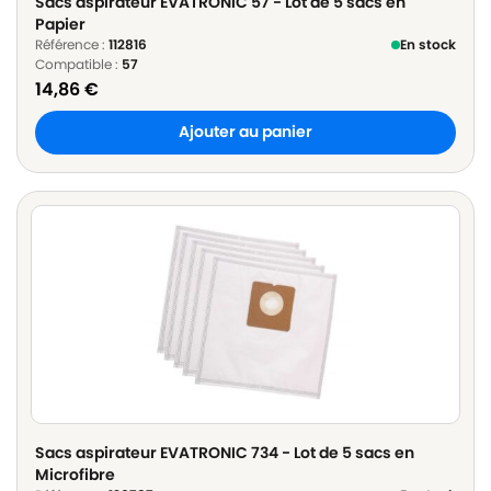
Sacs aspirateur EVATRONIC 57 - Lot de 5 sacs en
Papier
Référence :
112816
En stock
Compatible :
57
14,86
€
Ajouter au panier
Sacs aspirateur EVATRONIC 734 - Lot de 5 sacs en
Microfibre