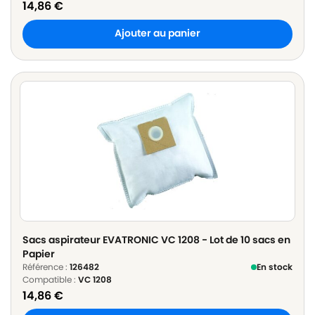
14,86
€
Ajouter au panier
Sacs aspirateur EVATRONIC VC 1208 - Lot de 10 sacs en
Papier
Référence :
126482
En stock
Compatible :
VC 1208
14,86
€