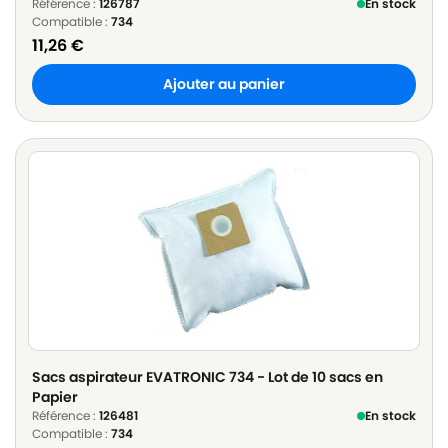
Référence :
126787
En stock
Compatible :
734
11,26
€
Ajouter au panier
Sacs aspirateur EVATRONIC 734 - Lot de 10 sacs en
Papier
Référence :
126481
En stock
Compatible :
734