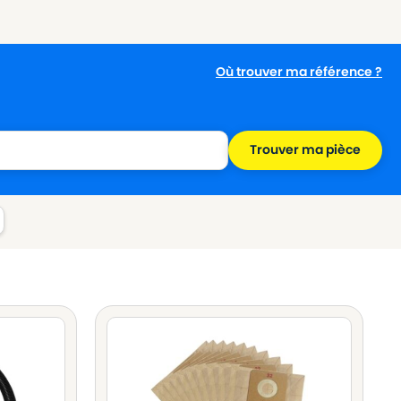
Où trouver ma référence ?
Trouver ma pièce