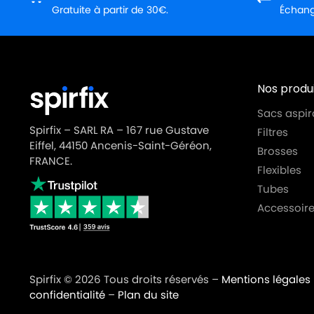
Gratuite à partir de 30€.
Échange
Nos produi
Sacs aspir
Spirfix – SARL RA – 167 rue Gustave
Filtres
Eiffel, 44150 Ancenis-Saint-Géréon,
Brosses
FRANCE.
Flexibles
Tubes
Accessoire
Spirfix © 2026 Tous droits réservés –
Mentions légales
confidentialité
–
Plan du site