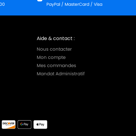
:00
PayPal / MasterCard / Visa
Aide & contact :
Nous contacter
Mon compte
Mes commandes
Mandat Administratif