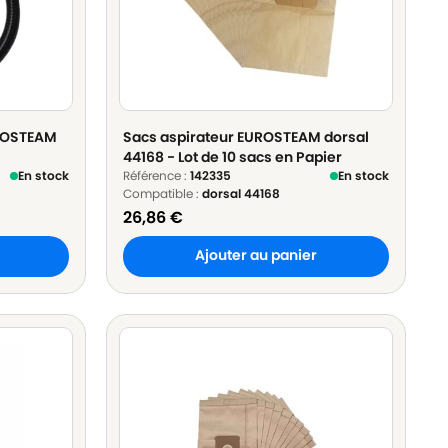
UROSTEAM
Sacs aspirateur EUROSTEAM dorsal
44168 - Lot de 10 sacs en Papier
En stock
Référence :
142335
En stock
Compatible :
dorsal 44168
26,86
€
Ajouter au panier