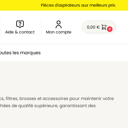
Pièces d'aspirateurs aux meilleurs prix.
0,00
€
0
Aide & contact
Mon compte
outes les marques
s, filtres, brosses et accessoires pour maintenir votre
hées de qualité supérieure, garantissant des