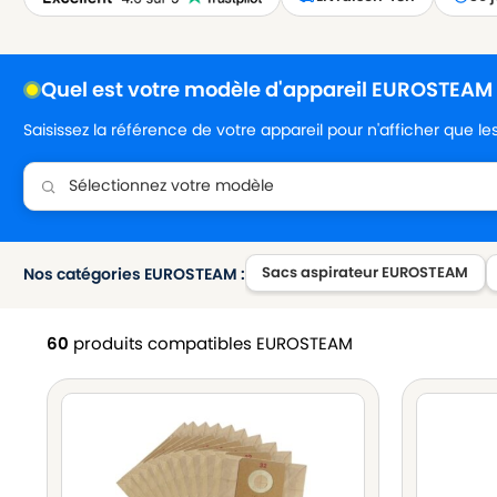
Quel est votre modèle d'appareil EUROSTEAM
Saisissez la référence de votre appareil pour n'afficher que l
Sacs aspirateur EUROSTEAM
Nos catégories EUROSTEAM :
60
produits compatibles EUROSTEAM