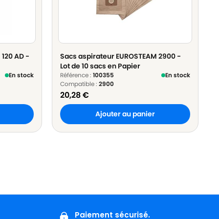
120 AD -
Sacs aspirateur EUROSTEAM 2900 -
Lot de 10 sacs en Papier
En stock
Référence :
100355
En stock
Compatible :
2900
20,28
€
Ajouter au panier
Paiement sécurisé.