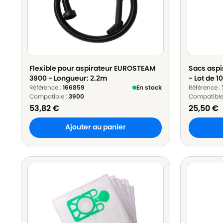
Flexible pour aspirateur EUROSTEAM
Sacs aspi
3900 - Longueur: 2.2m
- Lot de 1
Référence :
166859
En stock
Référence :
Compatible :
3900
Compatible
53,82
€
25,50
€
Ajouter au panier