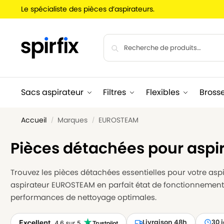
Le spécialiste des pièces d’aspirateurs.
Sacs aspirateur
Filtres
Flexibles
Bross
Accueil
Marques
EUROSTEAM
/
/
Pièces détachées pour asp
Trouvez les pièces détachées essentielles pour votre aspir
aspirateur EUROSTEAM en parfait état de fonctionnement.
performances de nettoyage optimales.
Livraison 48h
30 