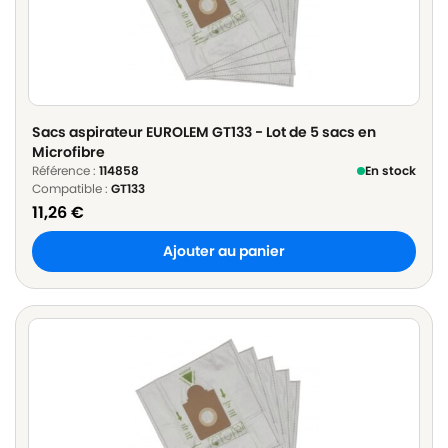
Sacs aspirateur EUROLEM GT133 - Lot de 5 sacs en
Microfibre
Référence :
114858
En stock
Compatible :
GT133
11,26
€
Ajouter au panier