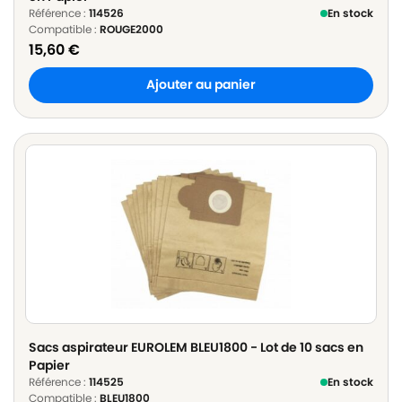
Référence :
114526
En stock
Compatible :
ROUGE2000
15,60
€
Ajouter au panier
Sacs aspirateur EUROLEM BLEU1800 - Lot de 10 sacs en
Papier
Référence :
114525
En stock
Compatible :
BLEU1800