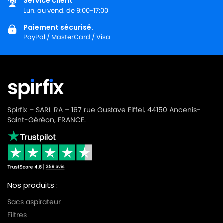
Service client
Lun. au vend. de 9:00-17:00
Paiement sécurisé.
PayPal / MasterCard / Visa
Spirfix – SARL RA – 167 rue Gustave Eiffel, 44150 Ancenis-
Saint-Géréon, FRANCE.
Nos produits :
Sacs aspirateur
Filtres