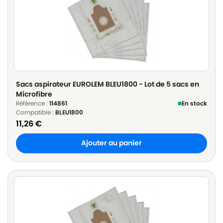
Sacs aspirateur EUROLEM BLEU1800 - Lot de 5 sacs en
Microfibre
Référence :
114861
En stock
Compatible :
BLEU1800
11,26
€
Ajouter au panier