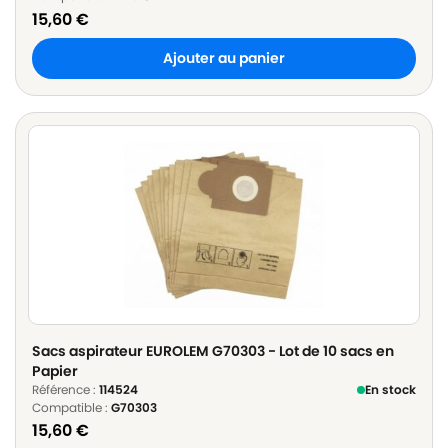
15,60
€
Ajouter au panier
Sacs aspirateur EUROLEM G70303 - Lot de 10 sacs en
Papier
Référence :
114524
En stock
Compatible :
G70303
15,60
€