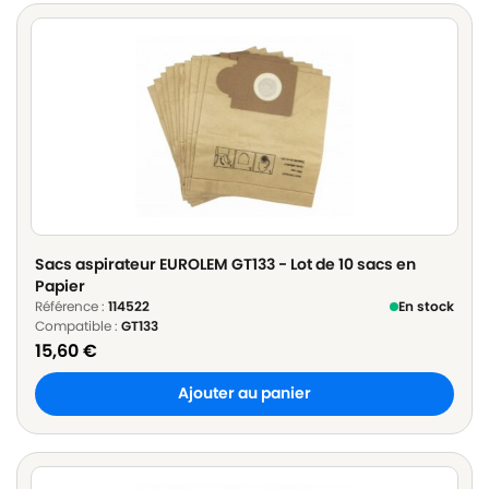
Sacs aspirateur EUROLEM GT133 - Lot de 10 sacs en
Papier
Référence :
114522
En stock
Compatible :
GT133
15,60
€
Ajouter au panier