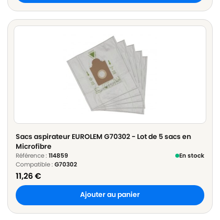
Sacs aspirateur EUROLEM G70302 - Lot de 5 sacs en
Microfibre
Référence :
114859
En stock
Compatible :
G70302
11,26
€
Ajouter au panier