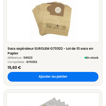
Sacs aspirateur EUROLEM G70302 - Lot de 10 sacs en
Papier
Référence :
114523
En stock
Compatible :
G70302
15,60
€
Ajouter au panier