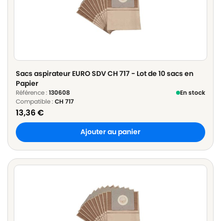
Sacs aspirateur EURO SDV CH 717 - Lot de 10 sacs en
Papier
Référence :
130608
En stock
Compatible :
CH 717
13,36
€
Ajouter au panier