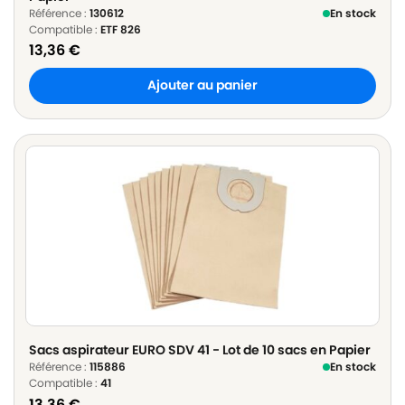
Référence :
130612
En stock
Compatible :
ETF 826
13,36
€
Ajouter au panier
Sacs aspirateur EURO SDV 41 - Lot de 10 sacs en Papier
Référence :
115886
En stock
Compatible :
41
13,36
€