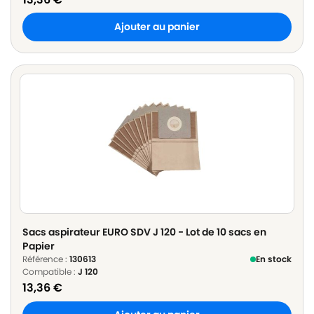
Ajouter au panier
Sacs aspirateur EURO SDV J 120 - Lot de 10 sacs en
Papier
Référence :
130613
En stock
Compatible :
J 120
13,36
€