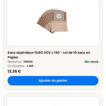
Sacs aspirateur EURO SDV J 140 - Lot de 10 sacs en
Papier
Référence :
130614
En stock
Compatible :
J 140
13,36
€
Ajouter au panier