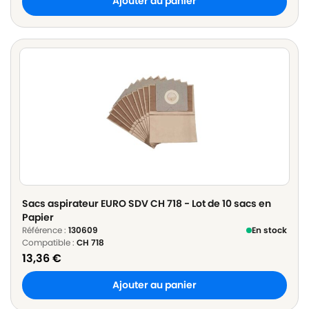
Ajouter au panier
Sacs aspirateur EURO SDV CH 718 - Lot de 10 sacs en
Papier
Référence :
130609
En stock
Compatible :
CH 718
13,36
€
Ajouter au panier