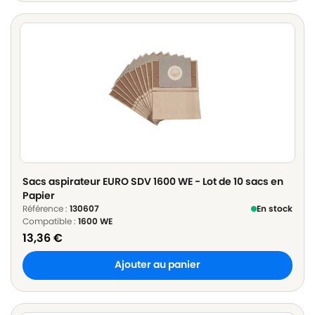
Sacs aspirateur EURO SDV 1600 WE - Lot de 10 sacs en
Papier
Référence :
130607
En stock
Compatible :
1600 WE
13,36
€
Ajouter au panier