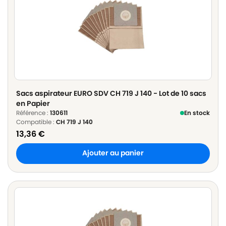
Sacs aspirateur EURO SDV CH 719 J 140 - Lot de 10 sacs
en Papier
Référence :
130611
En stock
Compatible :
CH 719 J 140
13,36
€
Ajouter au panier