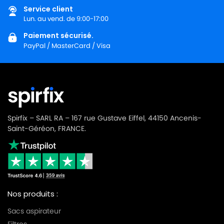
Service client
Lun. au vend. de 9:00-17:00
Paiement sécurisé.
PayPal / MasterCard / Visa
Spirfix – SARL RA – 167 rue Gustave Eiffel, 44150 Ancenis-
Saint-Géréon, FRANCE.
Nos produits :
Sacs aspirateur
Filtres