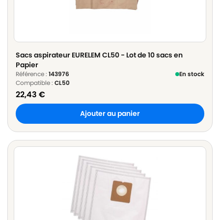
Sacs aspirateur EURELEM CL50 - Lot de 10 sacs en
Papier
Référence :
143976
En stock
Compatible :
CL50
22,43
€
Ajouter au panier