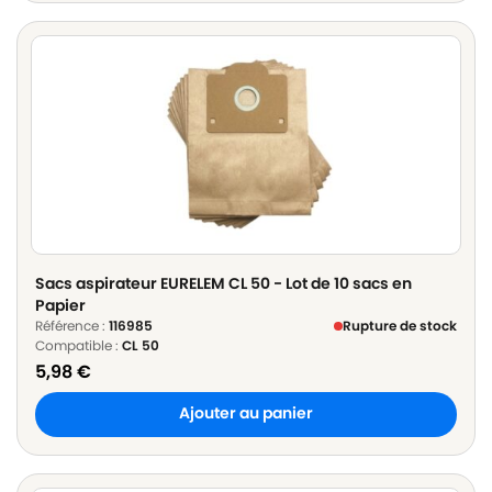
Sacs aspirateur EURELEM CL 50 - Lot de 10 sacs en
Papier
Référence :
116985
Rupture de stock
Compatible :
CL 50
5,98
€
Ajouter au panier