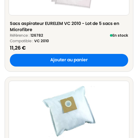
Sacs aspirateur EURELEM VC 2010 - Lot de 5 sacs en
Microfibre
Référence :
126782
En stock
Compatible :
VC 2010
11,26
€
Ajouter au panier