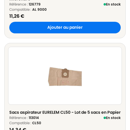
Référence :
126779
En stock
Compatible :
AL 9000
11,26
€
Ajouter au panier
Sacs aspirateur EURELEM CL50 - Lot de 5 sacs en Papier
Référence :
113014
En stock
Compatible :
CL50
14,34
€