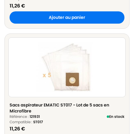
11,26
€
Ajouter au panier
Sacs aspirateur EMATIC ST017 - Lot de 5 sacs en
Microfibre
Référence :
121931
En stock
Compatible :
ST017
11,26
€