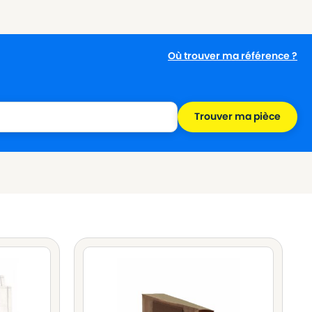
Où trouver ma référence ?
Trouver ma pièce