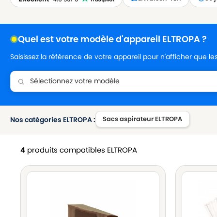
Quel est votre modèle d'appareil ELTROPA ?
Saisissez la référence de votre appareil pour n'afficher que l
Sacs aspirateur ELTROPA
Nos catégories ELTROPA :
4
produits compatibles ELTROPA