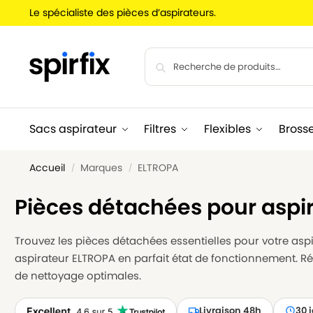
Le spécialiste des pièces d’aspirateurs.
Sacs aspirateur
Filtres
Flexibles
Bross
Accueil
Marques
ELTROPA
/
/
Pièces détachées pour aspi
Trouvez les pièces détachées essentielles pour votre aspir
aspirateur ELTROPA en parfait état de fonctionnement. R
de nettoyage optimales.
Livraison 48h
30 