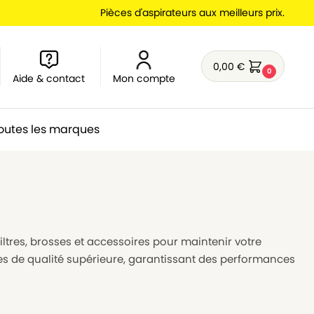
Pièces d'aspirateurs aux meilleurs prix.
0,00
€
0
Aide & contact
Mon compte
outes les marques
filtres, brosses et accessoires pour maintenir votre
es de qualité supérieure, garantissant des performances