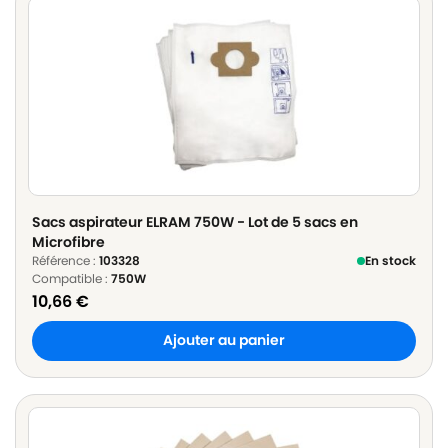
Sacs aspirateur ELRAM 750W - Lot de 5 sacs en
Microfibre
Référence :
103328
En stock
Compatible :
750W
10,66
€
Ajouter au panier