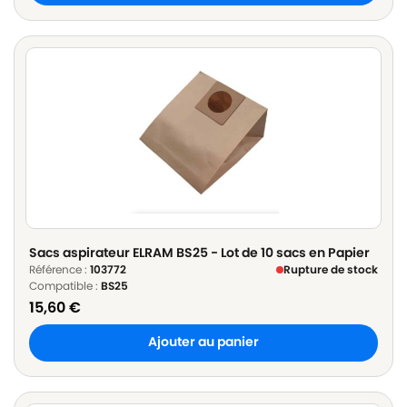
Sacs aspirateur ELRAM BS25 - Lot de 10 sacs en Papier
Référence :
103772
Rupture de stock
Compatible :
BS25
15,60
€
Ajouter au panier