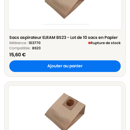
Sacs aspirateur ELRAM BS23 - Lot de 10 sacs en Papier
Référence :
103770
Rupture de stock
Compatible :
BS23
15,60
€
Ajouter au panier