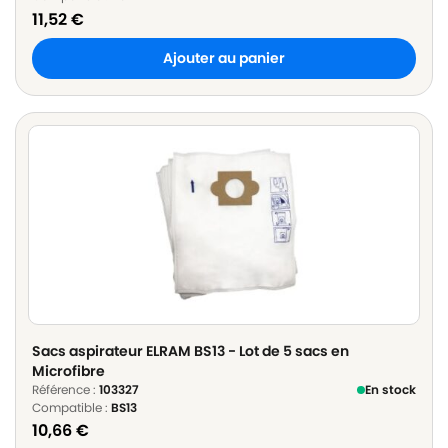
11,52
€
Ajouter au panier
Sacs aspirateur ELRAM BS13 - Lot de 5 sacs en
Microfibre
Référence :
103327
En stock
Compatible :
BS13
10,66
€