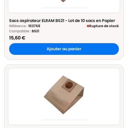
Sacs aspirateur ELRAM BS21 - Lot de 10 sacs en Papier
Référence :
103768
Rupture de stock
Compatible :
BS21
15,60
€
Ajouter au panier