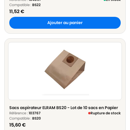
Compatible :
BS22
11,52
€
Ajouter au panier
Sacs aspirateur ELRAM BS20 - Lot de 10 sacs en Papier
Référence :
103767
Rupture de stock
Compatible :
BS20
15,60
€