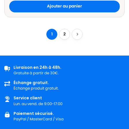
Ajouter au panier
1
2
Livraison en 24h à 48h.
Gratuite à partir de 30€.
Échange gratuit.
Échange produit gratuit.
Service client
Lun. au vend. de 9:00-17:00
Paiement sécurisé.
PayPal / MasterCard / Visa