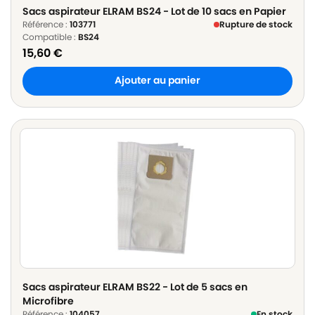
Sacs aspirateur ELRAM BS24 - Lot de 10 sacs en Papier
Référence :
103771
Rupture de stock
Compatible :
BS24
15,60
€
Ajouter au panier
Sacs aspirateur ELRAM BS22 - Lot de 5 sacs en
Microfibre
Référence :
104057
En stock