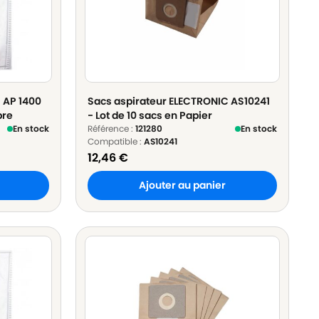
 AP 1400
Sacs aspirateur ELECTRONIC AS10241
bre
- Lot de 10 sacs en Papier
En stock
Référence :
121280
En stock
Compatible :
AS10241
12,46
€
Ajouter au panier