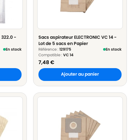
 322.0 -
Sacs aspirateur ELECTRONIC VC 14 -
Lot de 5 sacs en Papier
En stock
Référence :
129175
En stock
Compatible :
VC 14
7,48
€
Ajouter au panier