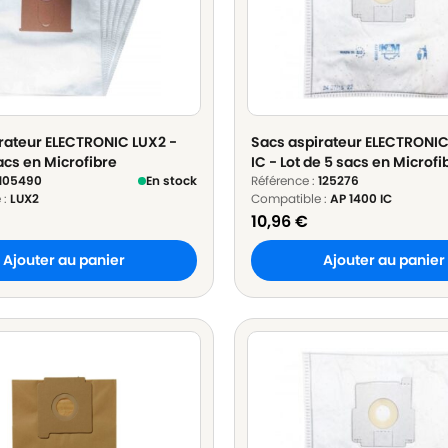
rateur ELECTRONIC LUX2 -
Sacs aspirateur ELECTRONIC
acs en Microfibre
IC - Lot de 5 sacs en Microfi
105490
En stock
Référence :
125276
 :
LUX2
Compatible :
AP 1400 IC
10,96
€
Ajouter au panier
Ajouter au panier