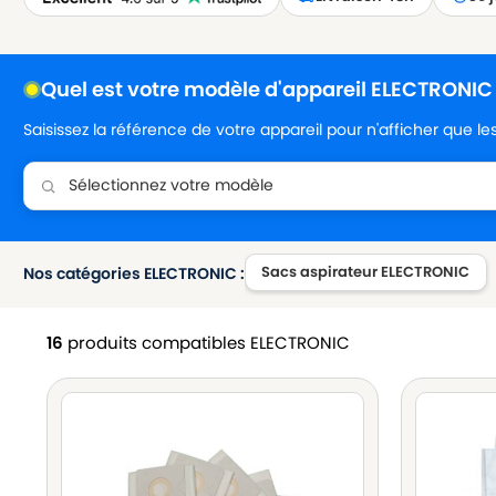
Quel est votre modèle d'appareil ELECTRONIC
Saisissez la référence de votre appareil pour n'afficher que l
Sacs aspirateur ELECTRONIC
Nos catégories ELECTRONIC :
16
produits compatibles ELECTRONIC