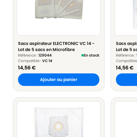
Sacs aspirateur ELECTRONIC VC 14 -
Sacs aspi
Lot de 5 sacs en Microfibre
Lot de 5 s
Référence :
129044
En stock
Référence :
Compatible :
VC 14
Compatible
14,56
€
14,56
€
Ajouter au panier