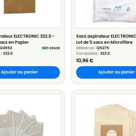
rateur ELECTRONIC 322.0 -
Sacs aspirateur ELECTRONIC
sacs en Papier
Lot de 5 sacs en Microfibre
124952
En stock
Référence :
125275
 :
322.0
Compatible :
322.0
10,96
€
Ajouter au panier
Ajouter au panier