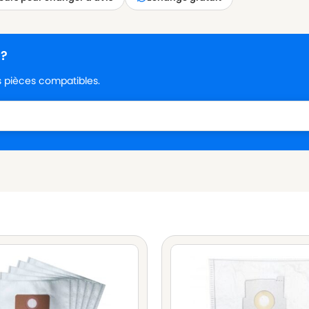
 ?
es pièces compatibles.