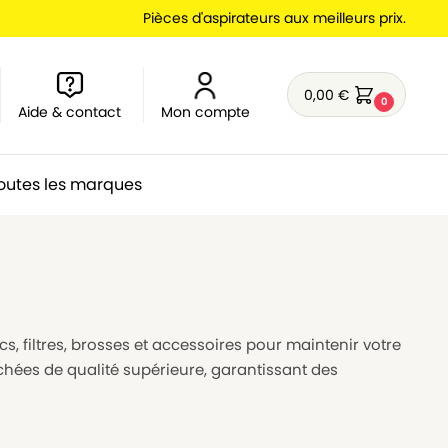
Pièces d'aspirateurs aux meilleurs prix.
0,00
€
0
Aide & contact
Mon compte
outes les marques
s, filtres, brosses et accessoires pour maintenir votre
chées de qualité supérieure, garantissant des