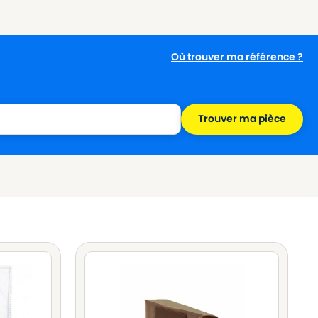
Où trouver ma référence ?
Trouver ma pièce