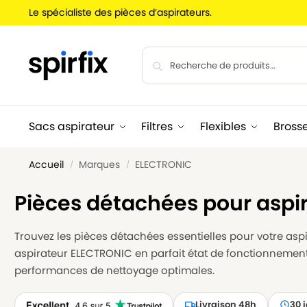
Le spécialiste des pièces d’aspirateurs.
Sacs aspirateur
Filtres
Flexibles
Bross
Accueil
Marques
ELECTRONIC
/
/
Pièces détachées pour aspi
Trouvez les pièces détachées essentielles pour votre aspir
aspirateur ELECTRONIC en parfait état de fonctionnement
performances de nettoyage optimales.
Livraison 48h
30 