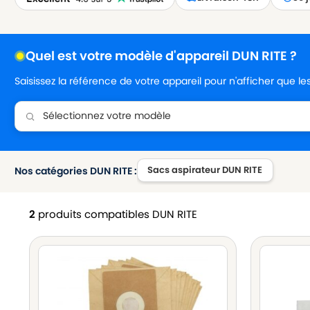
Quel est votre modèle d'appareil DUN RITE ?
Saisissez la référence de votre appareil pour n'afficher que l
Sacs aspirateur DUN RITE
Nos catégories DUN RITE :
2
produits compatibles DUN RITE