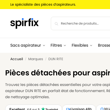
Le spécialiste des pièces d’aspirateurs.
Sacs aspirateur
Filtres
Flexibles
Bross
Accueil
Marques
DUN RITE
/
/
Pièces détachées pour aspi
Trouvez les pièces détachées essentielles pour votre aspir
aspirateur DUN RITE en parfait état de fonctionnement. 
de nettoyage optimales.
Livraison 48h
30 