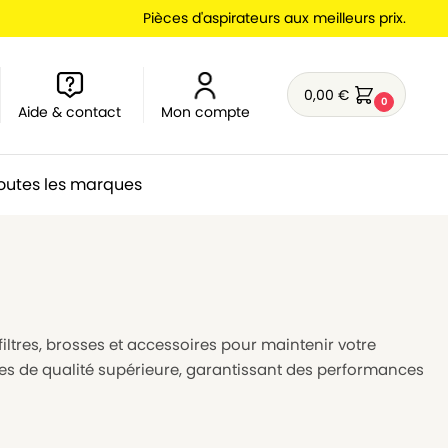
Pièces d'aspirateurs aux meilleurs prix.
0,00
€
0
Aide & contact
Mon compte
outes les marques
filtres, brosses et accessoires pour maintenir votre
ées de qualité supérieure, garantissant des performances