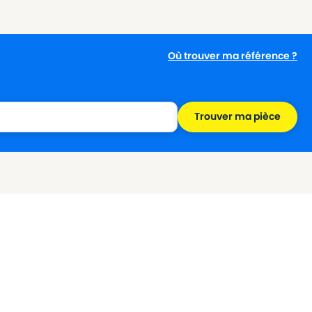
Où trouver ma référence ?
Trouver ma pièce