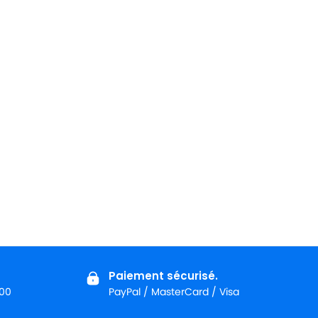
Paiement sécurisé.
:00
PayPal / MasterCard / Visa