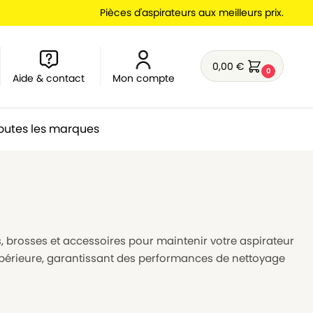
Pièces d'aspirateurs aux meilleurs prix.
0,00
€
0
Aide & contact
Mon compte
outes les marques
es, brosses et accessoires pour maintenir votre aspirateur
supérieure, garantissant des performances de nettoyage