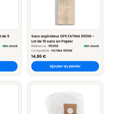
t de 5
Sacs aspirateur DPE FATINA 900W -
Lot de 10 sacs en Papier
En stock
Référence :
115258
En stock
Compatible :
FATINA 900W
14,86
€
Ajouter au panier