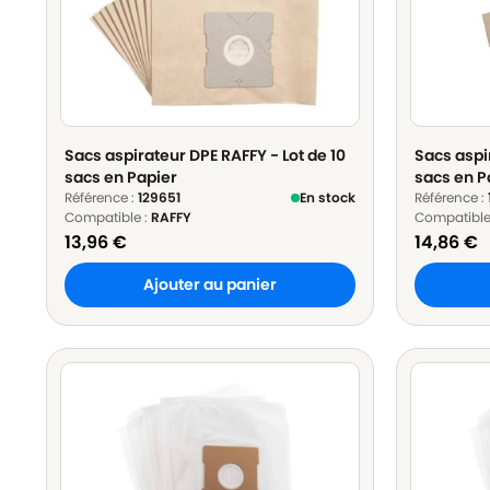
Sacs aspirateur DPE RAFFY - Lot de 10
Sacs aspi
sacs en Papier
sacs en P
Référence :
129651
En stock
Référence :
Compatible :
RAFFY
Compatible
13,96
€
14,86
€
Ajouter au panier