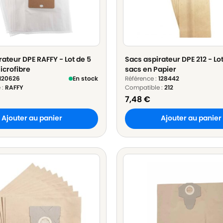
rateur DPE RAFFY - Lot de 5
Sacs aspirateur DPE 212 - Lo
icrofibre
sacs en Papier
120626
En stock
Référence :
128442
 :
RAFFY
Compatible :
212
7,48
€
Ajouter au panier
Ajouter au panier