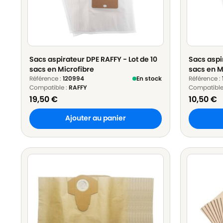
Sacs aspirateur DPE RAFFY - Lot de 10
Sacs aspi
sacs en Microfibre
sacs en M
Référence :
120994
En stock
Référence :
Compatible :
RAFFY
Compatible
19,50
€
10,50
€
Ajouter au panier