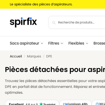
Le spécialiste des pièces d’aspirateurs.
Sacs aspirateur
Filtres
Flexibles
Bross
Accueil
Marques
DPE
/
/
Pièces détachées pour aspi
Trouvez les pièces détachées essentielles pour votre aspir
DPE en parfait état de fonctionnement. Réparez et entre
optimales.
Livraison 48h
30 