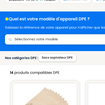
Quel est votre modèle d'appareil DPE ?
Saisissez la référence de votre appareil pour n'afficher que l
Sacs aspirateur DPE
Nos catégories DPE :
14
produits compatibles DPE