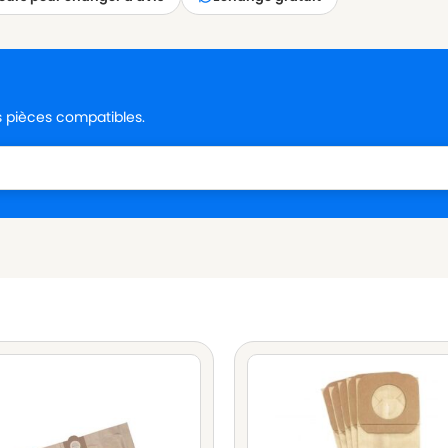
es pièces compatibles.