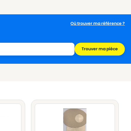
Où trouver ma référence ?
Trouver ma pièce