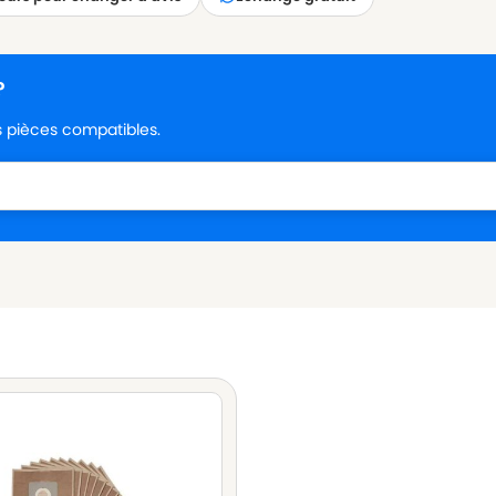
?
es pièces compatibles.