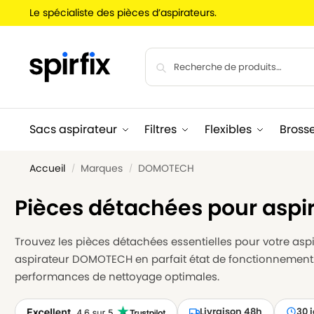
Le spécialiste des pièces d’aspirateurs.
Sacs aspirateur
Filtres
Flexibles
Bross
Accueil
Marques
DOMOTECH
/
/
Pièces détachées pour asp
Trouvez les pièces détachées essentielles pour votre aspi
aspirateur DOMOTECH en parfait état de fonctionnement. 
performances de nettoyage optimales.
Livraison 48h
30 