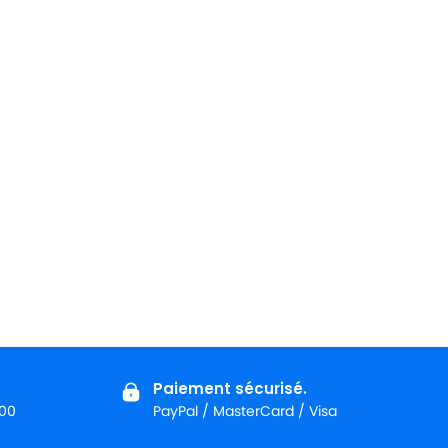
Paiement sécurisé.
:00
PayPal / MasterCard / Visa