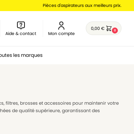
Pièces d'aspirateurs aux meilleurs prix.
0,00
€
0
Aide & contact
Mon compte
outes les marques
, filtres, brosses et accessoires pour maintenir votre
hées de qualité supérieure, garantissant des