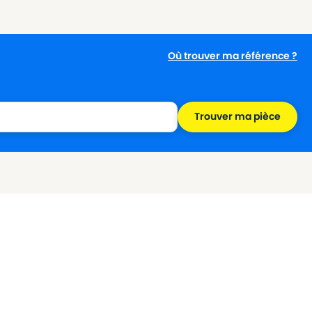
Où trouver ma référence ?
Trouver ma pièce