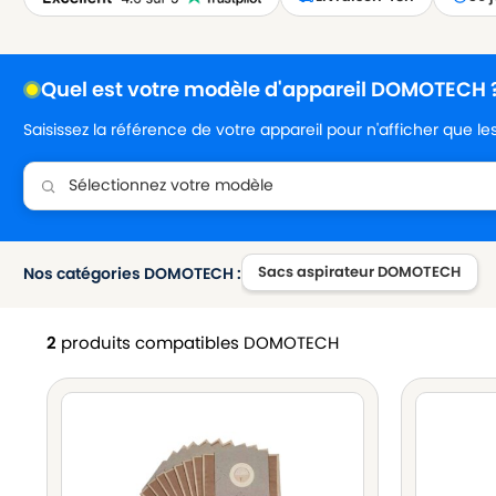
Quel est votre modèle d'appareil DOMOTECH 
Saisissez la référence de votre appareil pour n'afficher que l
Sacs aspirateur DOMOTECH
Nos catégories DOMOTECH :
2
produits compatibles DOMOTECH