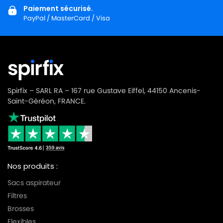
Paiement sécurisé.
PayPal / MasterCard / Visa
Spirfix – SARL RA – 167 rue Gustave Eiffel, 44150 Ancenis-
Saint-Géréon, FRANCE.
Nos produits :
Sacs aspirateur
Filtres
Brosses
Flexibles