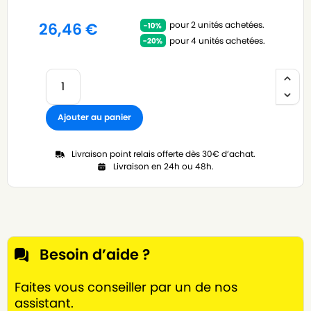
pour 2 unités achetées.
26,46
€
pour 4 unités achetées.
Ajouter au panier
Livraison point relais offerte dès 30€ d’achat.
Livraison en 24h ou 48h.
Besoin d’aide ?
Faites vous conseiller par un de nos
assistant.