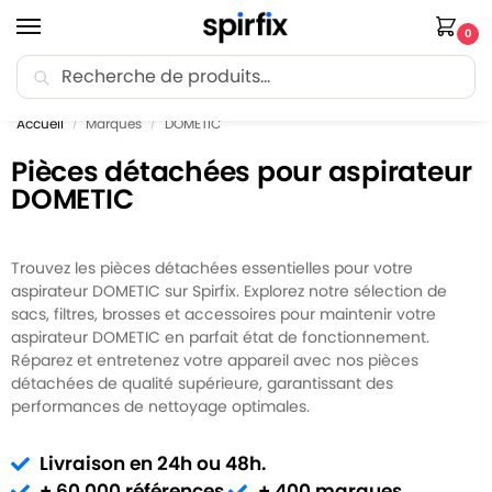
0
Recherche
🚚 Livraison Point Relais offerte dès 30€ d’achat.
Accueil
Marques
DOMETIC
/
/
Pièces détachées pour aspirateur
DOMETIC
Trouvez les pièces détachées essentielles pour votre
aspirateur DOMETIC sur Spirfix. Explorez notre sélection de
sacs, filtres, brosses et accessoires pour maintenir votre
aspirateur DOMETIC en parfait état de fonctionnement.
Réparez et entretenez votre appareil avec nos pièces
détachées de qualité supérieure, garantissant des
performances de nettoyage optimales.
Livraison en 24h ou 48h.
+ 60 000 références.
+ 400 marques.