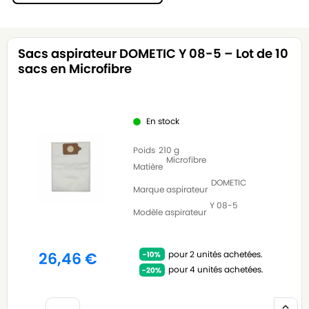
Sacs aspirateur DOMETIC Y 08-5 – Lot de 10
sacs en Microfibre
En stock
Poids
210 g
Microfibre
Matière
DOMETIC
Marque aspirateur
Y 08-5
Modèle aspirateur
pour 2 unités achetées.
26,46
€
pour 4 unités achetées.