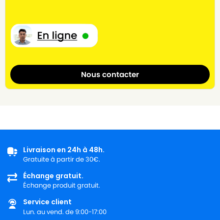
Nous contacter
Livraison en 24h à 48h.
Gratuite à partir de 30€.
Échange gratuit.
Échange produit gratuit.
Service client
Lun. au vend. de 9:00-17:00