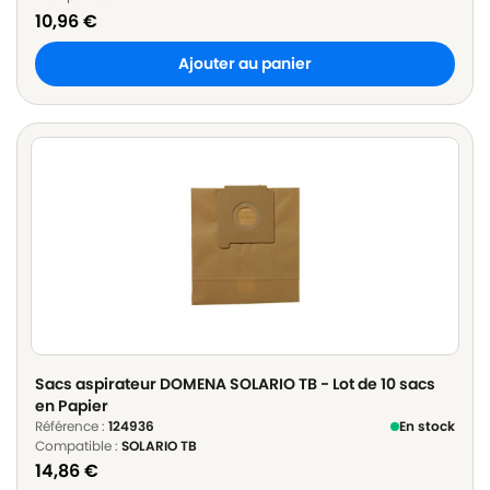
10,96
€
Ajouter au panier
Sacs aspirateur DOMENA SOLARIO TB - Lot de 10 sacs
en Papier
Référence :
124936
En stock
Compatible :
SOLARIO TB
14,86
€