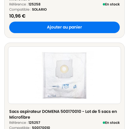
Référence :
125258
En stock
Compatible :
SOLARIO
10,96
€
Ajouter au panier
Sacs aspirateur DOMENA 500170010 - Lot de 5 sacs en
Microfibre
Référence :
125257
En stock
Compatible :
500170010