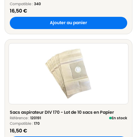
Compatible :
340
16,50
€
Ajouter au panier
Sacs aspirateur DIV 170 - Lot de 10 sacs en Papier
Référence :
120191
En stock
Compatible :
170
16,50
€