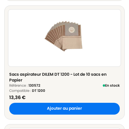
Sacs aspirateur DILEM DT 1200 - Lot de 10 sacs en
Papier
Référence :
130572
En stock
Compatible :
DT 1200
13,36
€
Ajouter au panier