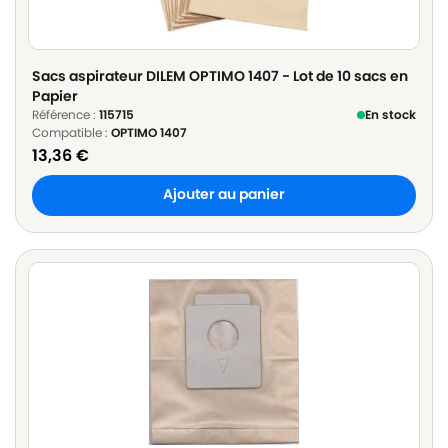
Sacs aspirateur DILEM OPTIMO 1407 - Lot de 10 sacs en
Papier
Référence :
115715
En stock
Compatible :
OPTIMO 1407
13,36
€
Ajouter au panier