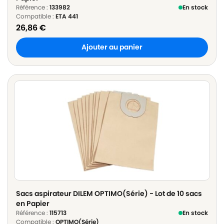
Référence :
133982
En stock
Compatible :
ETA 441
26,86
€
Ajouter au panier
Sacs aspirateur DILEM OPTIMO(Série) - Lot de 10 sacs
en Papier
Référence :
115713
En stock
Compatible :
OPTIMO(Série)