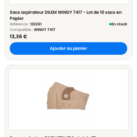
Sacs aspirateur DILEM WINDY 7417 - Lot de 10 sacs en
Papier
Référence :
132261
En stock
Compatible :
WINDY 7417
13,36
€
Ajouter au panier