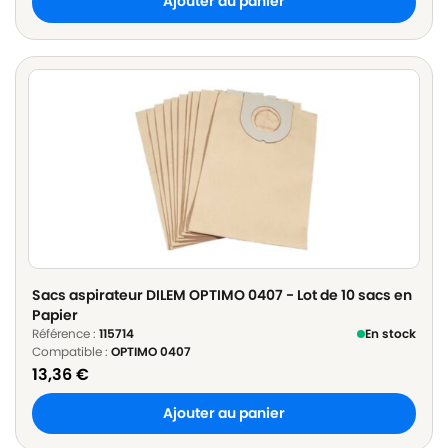
Ajouter au panier
Sacs aspirateur DILEM OPTIMO 0407 - Lot de 10 sacs en
Papier
Référence :
115714
En stock
Compatible :
OPTIMO 0407
13,36
€
Ajouter au panier