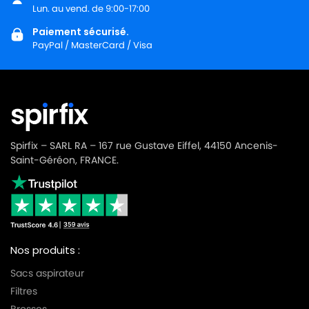
Lun. au vend. de 9:00-17:00
Paiement sécurisé.
PayPal / MasterCard / Visa
Spirfix – SARL RA – 167 rue Gustave Eiffel, 44150 Ancenis-
Saint-Géréon, FRANCE.
Nos produits :
Sacs aspirateur
Filtres