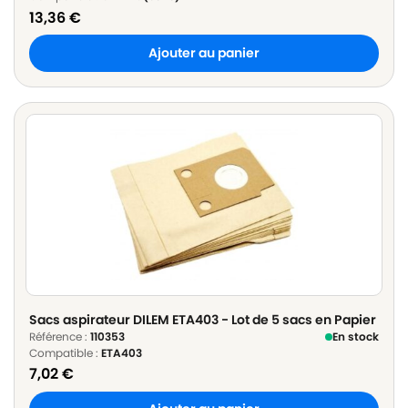
13,36
€
Ajouter au panier
Sacs aspirateur DILEM ETA403 - Lot de 5 sacs en Papier
Référence :
110353
En stock
Compatible :
ETA403
7,02
€