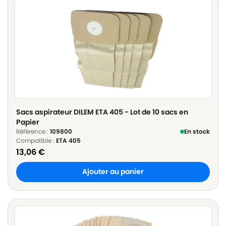
Sacs aspirateur DILEM ETA 405 - Lot de 10 sacs en
Papier
Référence :
109800
En stock
Compatible :
ETA 405
13,06
€
Ajouter au panier