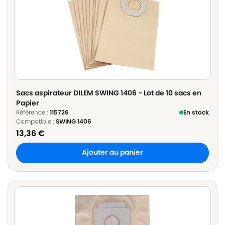
Sacs aspirateur DILEM SWING 1406 - Lot de 10 sacs en
Papier
Référence :
115726
En stock
Compatible :
SWING 1406
13,36
€
Ajouter au panier