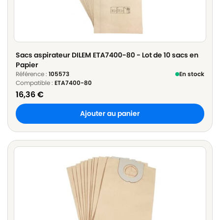
Sacs aspirateur DILEM ETA7400-80 - Lot de 10 sacs en
Papier
Référence :
105573
En stock
Compatible :
ETA7400-80
16,36
€
Ajouter au panier